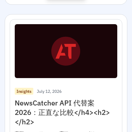
July 12, 2026
Insights
NewsCatcher API 代替案
2026：正直な比較</h4><h2>
</h2>