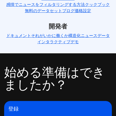
感情でニュースをフィルタリングする方法
クックブック
無料のデータセット
ブログ
価格設定
開発者
ドキュメント
それがいかに働くか
構造化ニュースデータ
インタラクティブデモ
始める準備はでき
ましたか？
登録