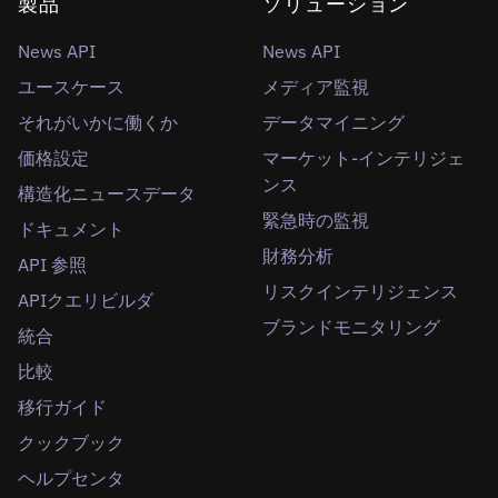
製品
ソリューション
News API
News API
ユースケース
メディア監視
それがいかに働くか
データマイニング
価格設定
マーケット-インテリジェ
ンス
構造化ニュースデータ
緊急時の監視
ドキュメント
財務分析
API 参照
リスクインテリジェンス
APIクエリビルダ
ブランドモニタリング
統合
比較
移行ガイド
クックブック
ヘルプセンタ