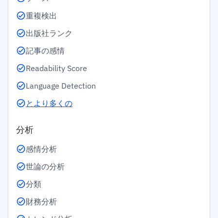
重複検出
出版社ランク
記事の感情
Readability Score
Language Detection
とより多くの
分析
感情分析
世論の分析
分類
財務分析