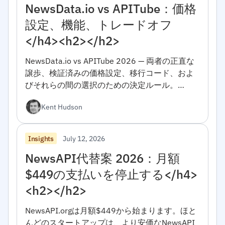
NewsData.io vs APITube：価格
設定、機能、トレードオフ
</h4><h2></h2>
NewsData.io vs APITube 2026 — 両者の正直な
譲歩、検証済みの価格設定、移行コード、およ
びそれらの間の選択のための決定ルール。
</h4><h2></h2>
Kent Hudson
July 12, 2026
Insights
NewsAPI代替案 2026：月額
$449の支払いを停止する</h4>
<h2></h2>
NewsAPI.orgは月額$449から始まります。ほと
んどのスタートアップは、より安価なNewsAPI