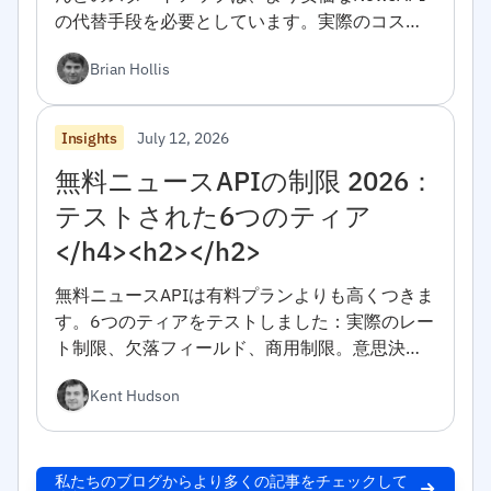
の代替手段を必要としています。実際のコスト
計算、意思決定フレームワーク、10分での移行
Brian Hollis
コード。</h4><h2></h2>
July 12, 2026
Insights
無料ニュースAPIの制限 2026：
テストされた6つのティア
</h4><h2></h2>
無料ニュースAPIは有料プランよりも高くつきま
す。6つのティアをテストしました：実際のレー
ト制限、欠落フィールド、商用制限。意思決定
フレームワークが含まれています。
Kent Hudson
私たちのブログからより多くの記事をチェックして