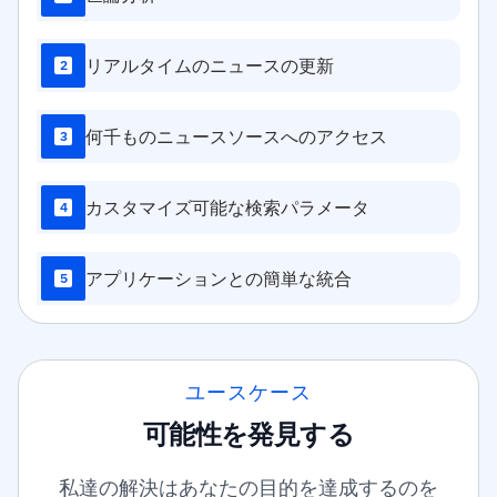
リアルタイムのニュースの更新
2
何千ものニュースソースへのアクセス
3
カスタマイズ可能な検索パラメータ
4
アプリケーションとの簡単な統合
5
ユースケース
可能性を発見する
私達の解決はあなたの目的を達成するのを