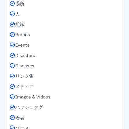
場所
人
組織
Brands
Events
Disasters
Diseases
リンク集
メディア
Images & Videos
ハッシュタグ
著者
ソース