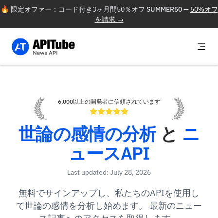
🔥 限定オファー：コード付き3ヶ月間50％オフ
SUMMER50
—
50%オフ
を請求 →
6,000以上の開発者に信頼されています
世論の感情の分析
と
ニ
ュースAPI
Last updated: July 28, 2026
無料でサインアップし、私たちのAPIを使用し
て世論の感情を分析し始めます。 最新のニュー