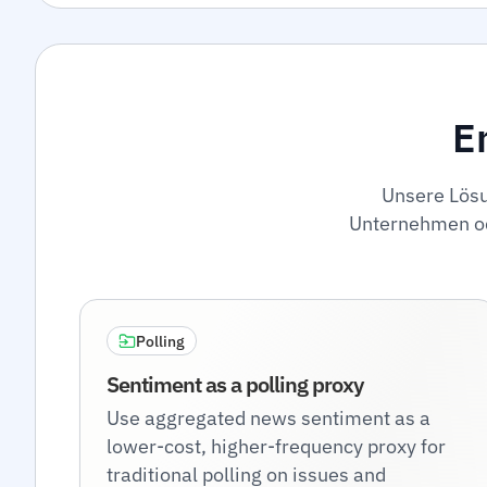
E
Unsere Lösun
Unternehmen ode
Polling
Sentiment as a polling proxy
Use aggregated news sentiment as a
lower-cost, higher-frequency proxy for
traditional polling on issues and