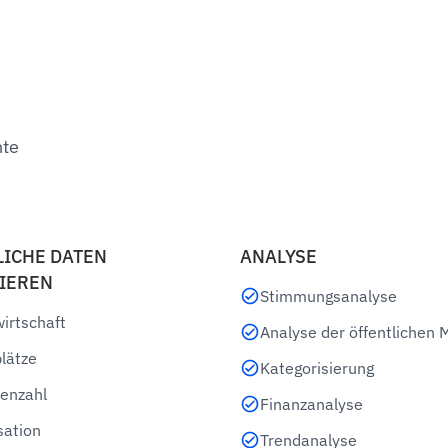
nte
LICHE DATEN
ANALYSE
IEREN
Stimmungsanalyse
irtschaft
Analyse der öffentlichen 
lätze
Kategorisierung
enzahl
Finanzanalyse
sation
Trendanalyse