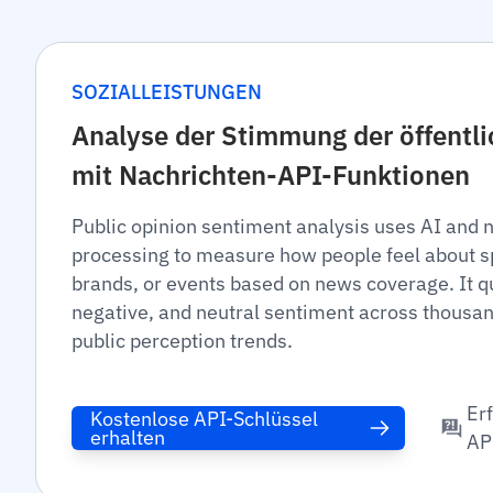
SOZIALLEISTUNGEN
Analyse der Stimmung der öffentl
mit Nachrichten-API-Funktionen
Public opinion sentiment analysis uses AI and 
processing to measure how people feel about spe
brands, or events based on news coverage. It qu
negative, and neutral sentiment across thousan
public perception trends.
Er
Kostenlose API-Schlüssel
erhalten
AP