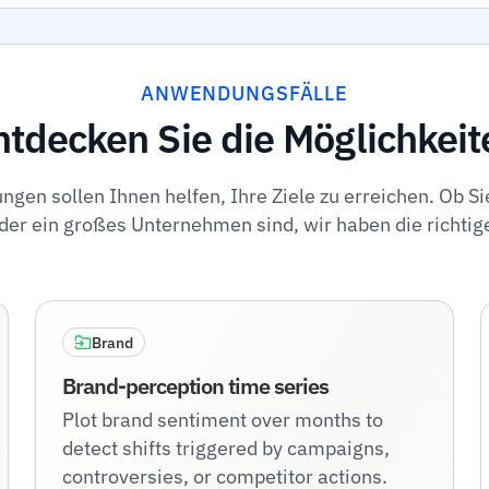
ANWENDUNGSFÄLLE
ntdecken Sie die Möglichkeit
gen sollen Ihnen helfen, Ihre Ziele zu erreichen. Ob Si
r ein großes Unternehmen sind, wir haben die richtige
Brand
Brand-perception time series
Plot brand sentiment over months to
detect shifts triggered by campaigns,
controversies, or competitor actions.