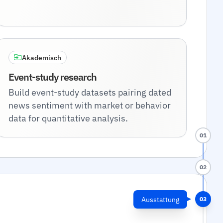
Akademisch
Event-study research
Build event-study datasets pairing dated
news sentiment with market or behavior
data for quantitative analysis.
01
02
Ausstattung
03