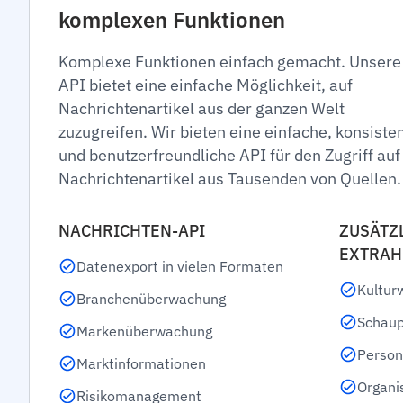
komplexen Funktionen
Komplexe Funktionen einfach gemacht. Unsere
API bietet eine einfache Möglichkeit, auf
Nachrichtenartikel aus der ganzen Welt
zuzugreifen. Wir bieten eine einfache, konsiste
und benutzerfreundliche API für den Zugriff auf
Nachrichtenartikel aus Tausenden von Quellen.
NACHRICHTEN-API
ZUSÄTZ
EXTRAH
Datenexport in vielen Formaten
Kulturw
Branchenüberwachung
Schaup
Markenüberwachung
Person
Marktinformationen
Organi
Risikomanagement