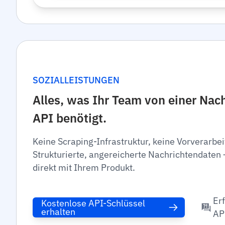
SOZIALLEISTUNGEN
Alles, was Ihr Team von einer Nac
API benötigt.
Keine Scraping-Infrastruktur, keine Vorverarbe
Strukturierte, angereicherte Nachrichtendaten 
direkt mit Ihrem Produkt.
Er
Kostenlose API-Schlüssel
erhalten
AP