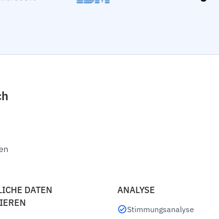
ch
en
LICHE DATEN
ANALYSE
IEREN
Stimmungsanalyse