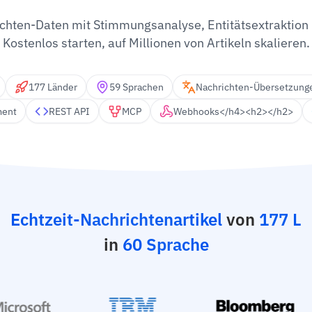
chten-Daten mit Stimmungsanalyse, Entitätsextraktion 
Kostenlos starten, auf Millionen von Artikeln skalieren.
177 Länder
59 Sprachen
Nachrichten-Übersetzung
ment
REST API
MCP
Webhooks</h4><h2></h2>
Echtzeit-Nachrichtenartikel
von
177 L
in
60 Sprache