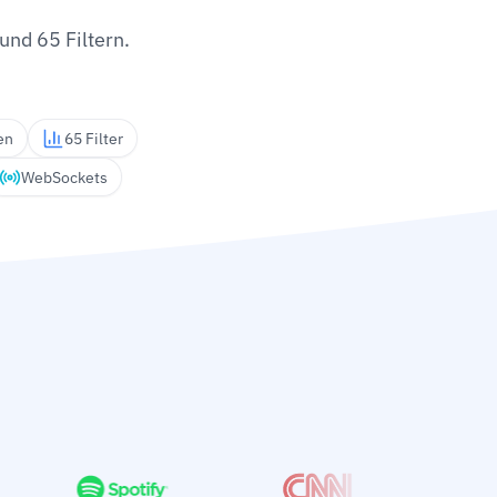
und 65 Filtern.
en
65 Filter
WebSockets