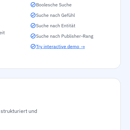
Boolesche Suche
Suche nach Gefühl
Suche nach Entität
eit
Suche nach Publisher-Rang
Try interactive demo →
strukturiert und