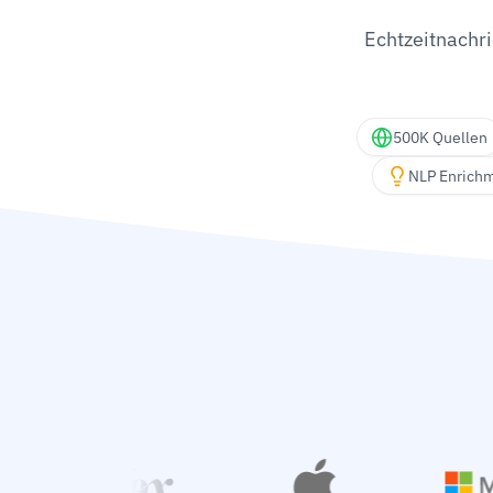
Echtzeitnachri
500K Quellen
NLP Enrich