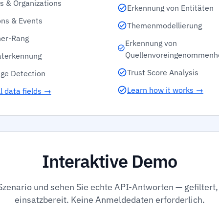
s & Organizations
Erkennung von Entitäten
ons & Events
Themenmodellierung
her-Rang
Erkennung von
Quellenvoreingenommenh
aterkennung
Trust Score Analysis
ge Detection
Learn how it works →
l data fields →
Interaktive Demo
Szenario und sehen Sie echte API-Antworten — gefiltert, 
einsatzbereit. Keine Anmeldedaten erforderlich.