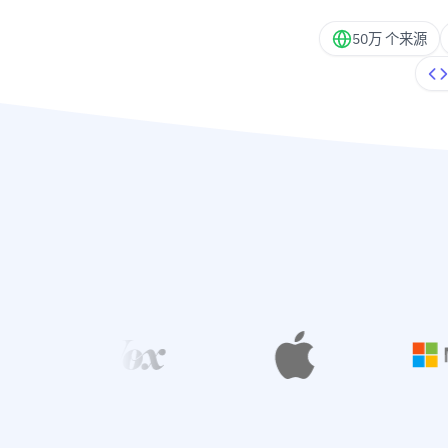
50万 个来源