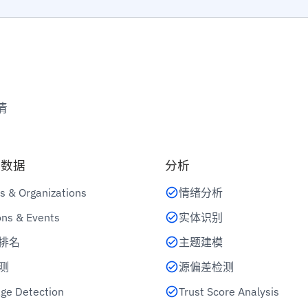
情
他数据
分析
s & Organizations
情绪分析
ons & Events
实体识别
排名
主题建模
测
源偏差检测
ge Detection
Trust Score Analysis