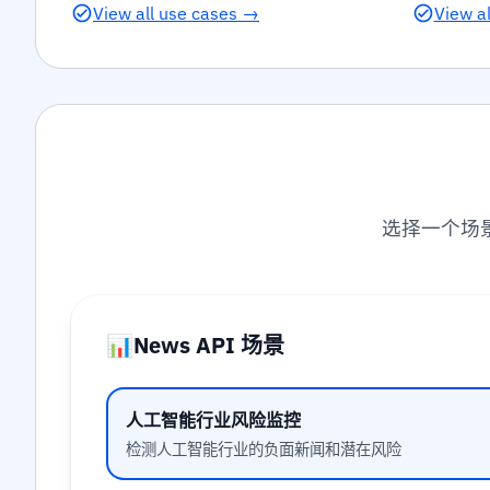
View all use cases →
View al
选择一个场
📊
News API 场景
人工智能行业风险监控
检测人工智能行业的负面新闻和潜在风险