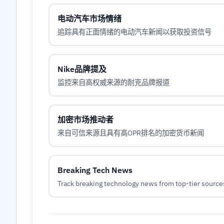
电动汽车市场情绪
追踪具有正面情绪的电动汽车新闻以获取投资信号
Nike品牌提及
监控来自高权威来源的耐克品牌报道
加密市场推动者
来自可信来源且具有高OPR排名的加密货币新闻
Breaking Tech News
Track breaking technology news from top-tier source