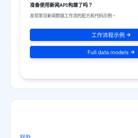
准备使用新闻API构建了吗？
发现常见新闻数据工作流的配方和代码示例。
工作流程示例
Full data models
好处