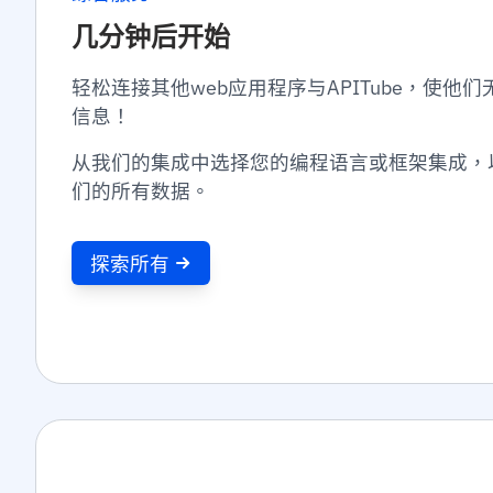
几分钟后开始
轻松连接其他web应用程序与APITube，使他
信息！
从我们的集成中选择您的编程语言或框架集成，以使
们的所有数据。
探索所有