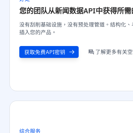
您的团队从新闻数据API中获得所需
没有刮削基础设施，没有预处理管道。结构化、丰
插入您的产品。
了解更多有关空
获取免费API密钥
综合服务