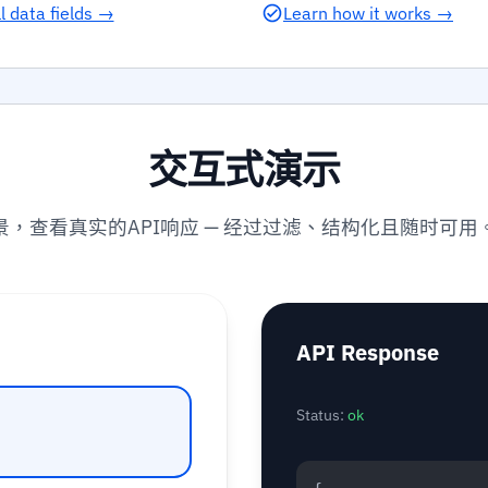
l data fields →
Learn how it works →
交互式演示
景，查看真实的API响应 — 经过过滤、结构化且随时可用
API Response
Status:
ok