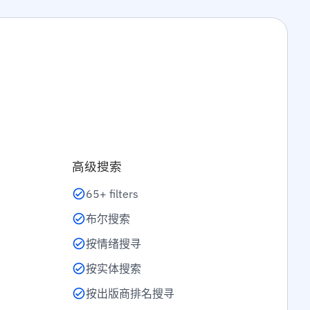
高级搜索
65+ filters
布尔搜索
按情绪搜寻
按实体搜索
按出版商排名搜寻