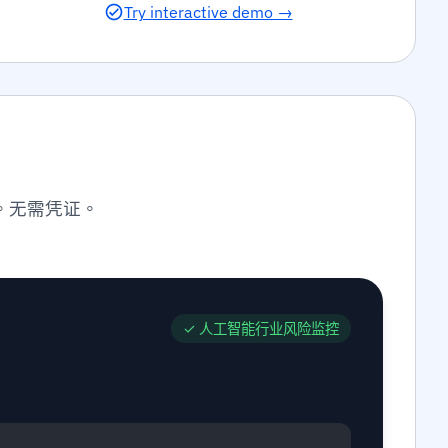
Try interactive demo →
。无需凭证。
✓
人工智能行业风险监控