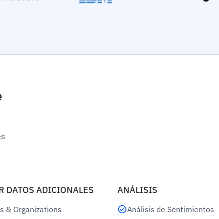
e
es
R DATOS ADICIONALES
ANÁLISIS
s & Organizations
Análisis de Sentimientos