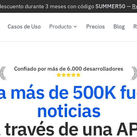
 descuento durante 3 meses con código
SUMMER50
—
R
Casos de Uso
Producto
Precios
Blog
R
Confiado por más de 6.000 desarrolladores
a más de 500K fu
noticias
 través de una A