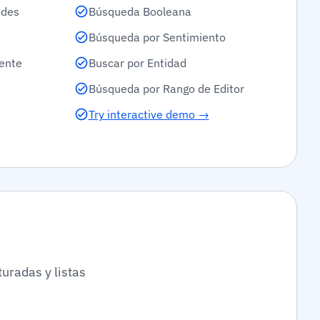
ades
Búsqueda Booleana
Búsqueda por Sentimiento
ente
Buscar por Entidad
Búsqueda por Rango de Editor
Try interactive demo →
turadas y listas