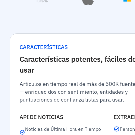
CARACTERÍSTICAS
Características potentes, fáciles d
usar
Artículos en tiempo real de más de 500K fuent
— enriquecidos con sentimiento, entidades y
puntuaciones de confianza listas para usar.
API DE NOTICIAS
EXTRAE
Noticias de Última Hora en Tiempo
Person