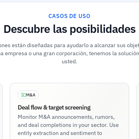
CASOS DE USO
Descubre las posibilidades
ones están diseñadas para ayudarlo a alcanzar sus objet
a empresa o una gran corporación, tenemos la solució
usted.
M&A
Deal flow & target screening
Monitor M&A announcements, rumors,
and deal completions in your sector. Use
entity extraction and sentiment to