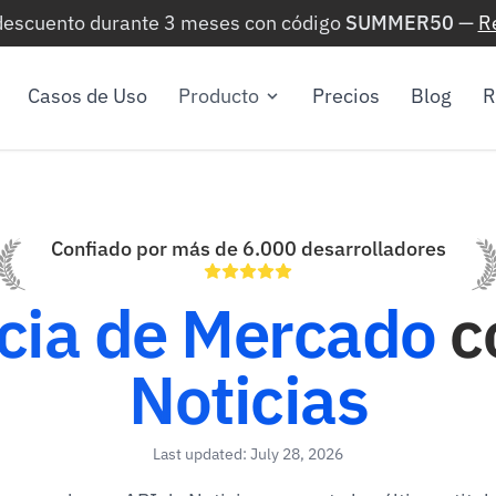
 descuento durante 3 meses con código
SUMMER50
—
R
Casos de Uso
Producto
Precios
Blog
R
Confiado por más de 6.000 desarrolladores
ncia de Mercado
c
Noticias
Last updated: July 28, 2026