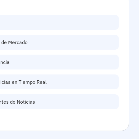
s de Mercado
encia
ticias en Tiempo Real
ntes de Noticias