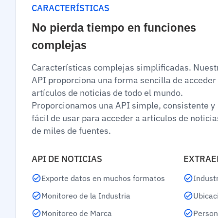
CARACTERÍSTICAS
No pierda tiempo en funciones
complejas
Características complejas simplificadas. Nuest
API proporciona una forma sencilla de acceder
artículos de noticias de todo el mundo.
Proporcionamos una API simple, consistente y
fácil de usar para acceder a artículos de noticia
de miles de fuentes.
API DE NOTICIAS
EXTRAE
Exporte datos en muchos formatos
Indust
Monitoreo de la Industria
Ubicac
Monitoreo de Marca
Person