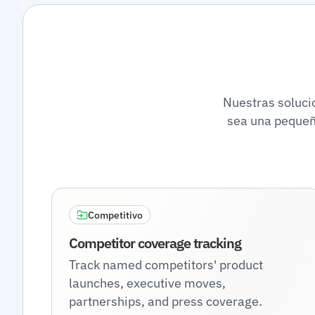
Nuestras soluci
sea una pequeñ
Competitivo
Competitor coverage tracking
Track named competitors' product
launches, executive moves,
partnerships, and press coverage.