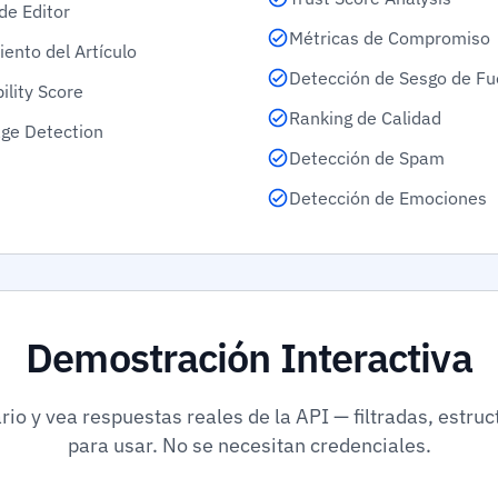
de Editor
Métricas de Compromiso
ento del Artículo
Detección de Sesgo de Fu
ility Score
Ranking de Calidad
ge Detection
Detección de Spam
Detección de Emociones
Demostración Interactiva
rio y vea respuestas reales de la API — filtradas, estruc
para usar. No se necesitan credenciales.