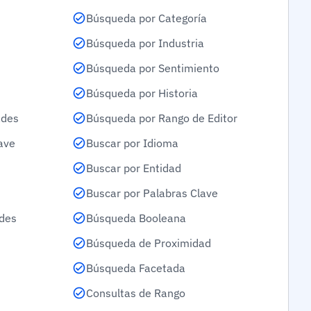
Búsqueda por Categoría
Búsqueda por Industria
Búsqueda por Sentimiento
Búsqueda por Historia
ades
Búsqueda por Rango de Editor
ave
Buscar por Idioma
Buscar por Entidad
Buscar por Palabras Clave
ades
Búsqueda Booleana
Búsqueda de Proximidad
Búsqueda Facetada
Consultas de Rango