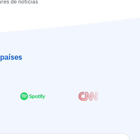
ares de noticias
países