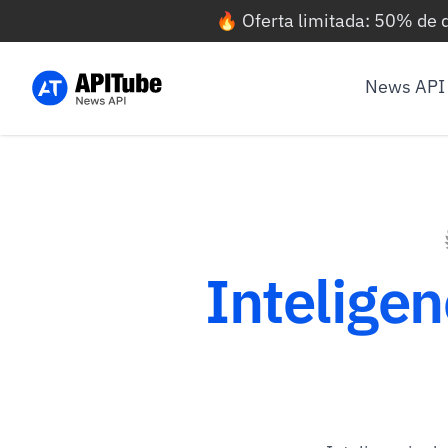
🔥 Oferta limitada: 50% de
News API
Intelige