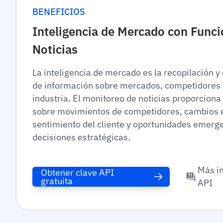
BENEFICIOS
Inteligencia de Mercado con Funci
Noticias
La inteligencia de mercado es la recopilación y 
de información sobre mercados, competidores y
industria. El monitoreo de noticias proporciona
sobre movimientos de competidores, cambios 
sentimiento del cliente y oportunidades emerg
decisiones estratégicas.
Más i
Obtener clave API
gratuita
API