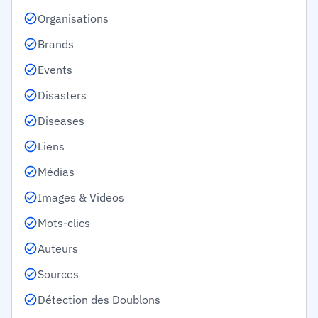
Organisations
Brands
Events
Disasters
Diseases
Liens
Médias
Images & Videos
Mots-clics
Auteurs
Sources
Détection des Doublons