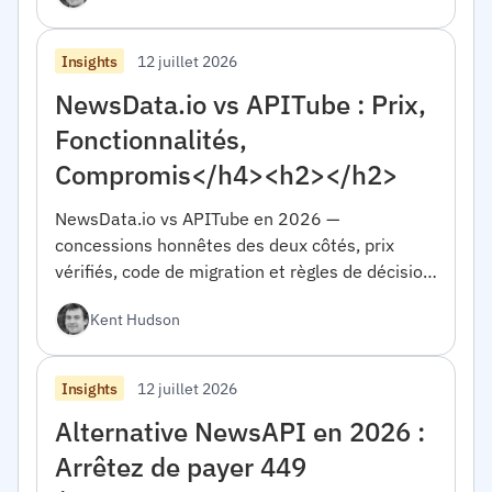
12 juillet 2026
Insights
NewsData.io vs APITube : Prix,
Fonctionnalités,
Compromis</h4><h2></h2>
NewsData.io vs APITube en 2026 —
concessions honnêtes des deux côtés, prix
vérifiés, code de migration et règles de décision
pour choisir entre les deux.</h4><h2></h2>
Kent Hudson
12 juillet 2026
Insights
Alternative NewsAPI en 2026 :
Arrêtez de payer 449