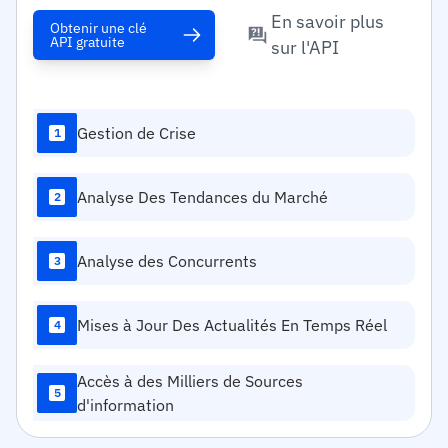
En savoir plus
Obtenir une clé
API gratuite
sur l'API
Gestion de Crise
1
Analyse Des Tendances du Marché
2
Analyse des Concurrents
3
Mises à Jour Des Actualités En Temps Réel
4
Accès à des Milliers de Sources
5
d'information