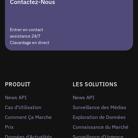
Contactez-Nous
Entrer en contact
assistance 24/7
Clavardage en direct
PRODUIT
LES SOLUTIONS
News API
News API
Cas d'Utilisation
Surveillance des Médias
Comment Ça Marche
Exploration de Données
Prix
Connaissance du Marché
Données d'Actualités
Surveillance d'Urgence