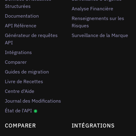
Structurées
Analyse Financière
Documentation
Renseignements sur les
API Référence
Risques
Générateur de requêtes
Surveillance de la Marque
API
Intégrations
Comparer
Guides de migration
Livre de Recettes
Centre d'Aide
Journal des Modifications
État de l'API
COMPARER
INTÉGRATIONS