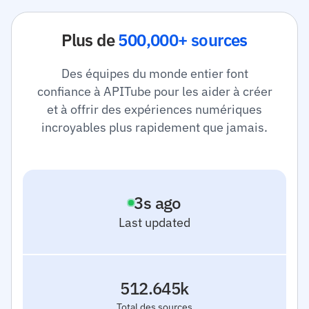
Plus de
500,000+ sources
Des équipes du monde entier font
confiance à APITube pour les aider à créer
et à offrir des expériences numériques
incroyables plus rapidement que jamais.
4
s ago
Last updated
512.645k
Total des sources