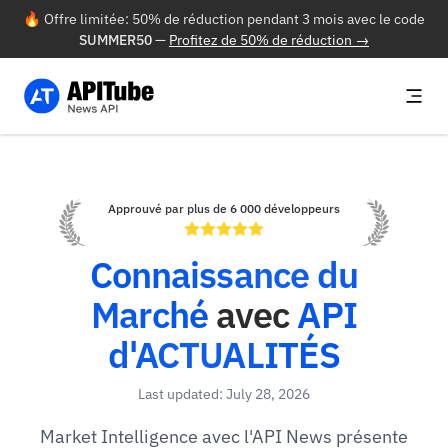
🔥 Offre limitée: 50% de réduction pendant 3 mois avec le code
SUMMER50
—
Profitez de 50% de réduction →
Approuvé par plus de 6 000 développeurs
Connaissance du
Marché
avec
API
d'ACTUALITÉS
Last updated: July 28, 2026
Market Intelligence avec l'API News présente