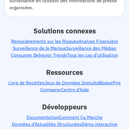
surveillance en utilisant des informations de presse
organisées.
Solutions connexes
Renseignements sur les Risques
Analyse Financière
Surveillance de la Marque
Surveillance des Médias
Consumer Behavior Trends
Tous les cas d'utilisation
Ressources
Livre de Recettes
Jeux de Données Gratuits
Blogue
Prix
Comparer
Centre d'Aide
Développeurs
Documentation
Comment Ça Marche
Données d'Actualités Structurées
Démo interactive