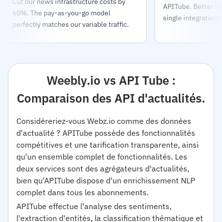
Cut our news infrastructure costs by
APITube. Better co
60%. The pay-as-you-go model
single integration 
perfectly matches our variable traffic.
Weebly.io vs API Tube :
Comparaison des API d'actualités.
Considéreriez-vous Webz.io comme des données
d'actualité ? APITube possède des fonctionnalités
compétitives et une tarification transparente, ainsi
qu'un ensemble complet de fonctionnalités. Les
deux services sont des agrégateurs d'actualités,
bien qu'APITube dispose d'un enrichissement NLP
complet dans tous les abonnements.
APITube effectue l'analyse des sentiments,
l'extraction d'entités, la classification thématique et