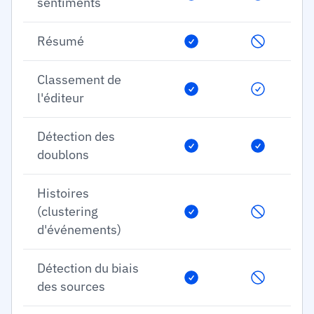
sentiments
Résumé
Classement de
l'éditeur
Détection des
doublons
Histoires
(clustering
d'événements)
Détection du biais
des sources