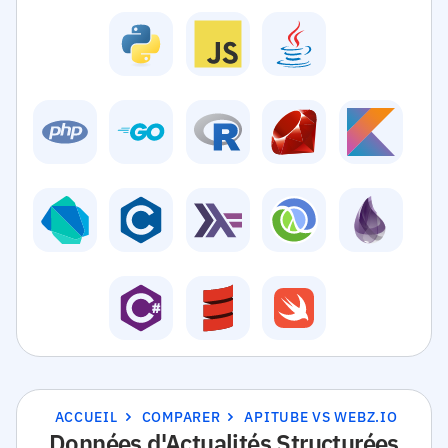
ACCUEIL
COMPARER
APITUBE VS WEBZ.IO
Données d'Actualités Structurées