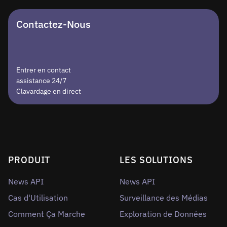
Contactez-Nous
Entrer en contact
assistance 24/7
Clavardage en direct
PRODUIT
LES SOLUTIONS
News API
News API
Cas d'Utilisation
Surveillance des Médias
Comment Ça Marche
Exploration de Données