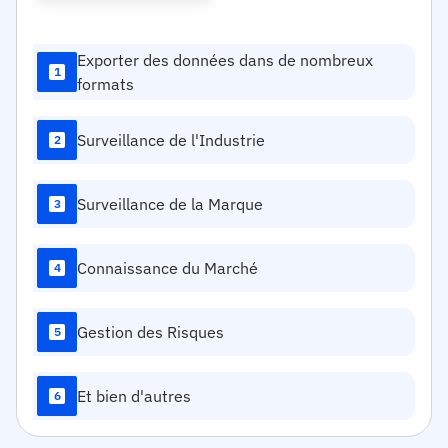
Exporter des données dans de nombreux
1
formats
Surveillance de l'Industrie
2
Surveillance de la Marque
3
Connaissance du Marché
4
Gestion des Risques
5
Et bien d'autres
6