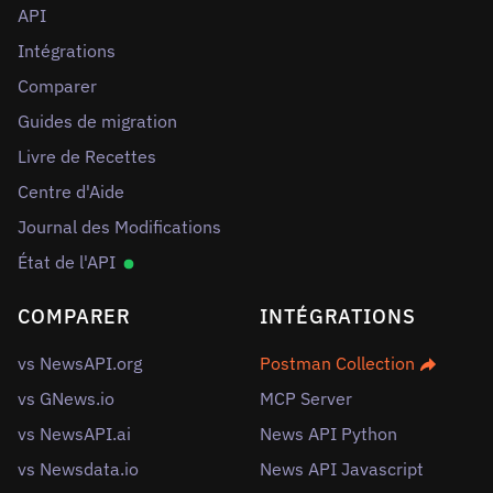
API
Intégrations
Comparer
Guides de migration
Livre de Recettes
Centre d'Aide
Journal des Modifications
État de l'API
COMPARER
INTÉGRATIONS
vs NewsAPI.org
Postman Collection
vs GNews.io
MCP Server
vs NewsAPI.ai
News API Python
vs Newsdata.io
News API Javascript