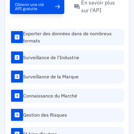
En savoir plus
Obtenir une clé
API gratuite
sur l'API
Exporter des données dans de nombreux
1
formats
Surveillance de l'Industrie
2
Surveillance de la Marque
3
Connaissance du Marché
4
Gestion des Risques
5
6