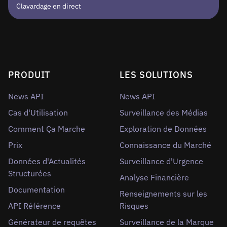
Clavardage en direct
PRODUIT
LES SOLUTIONS
News API
News API
Cas d'Utilisation
Surveillance des Médias
Comment Ça Marche
Exploration de Données
Prix
Connaissance du Marché
Données d'Actualités
Surveillance d'Urgence
Structurées
Analyse Financière
Documentation
Renseignements sur les
API Référence
Risques
Générateur de requêtes
Surveillance de la Marque