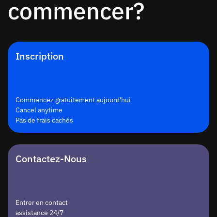
commencer?
Inscription
Commencez gratuitement aujourd'hui
Cancel anytime
Pas de frais cachés
Contactez-Nous
Entrer en contact
assistance 24/7