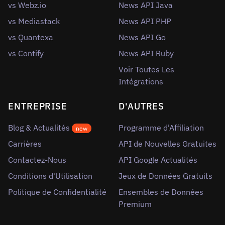
vs Webz.io
News API Java
vs Mediastack
News API PHP
vs Quantexa
News API Go
vs Contify
News API Ruby
Voir Toutes Les
Intégrations
ENTREPRISE
D'AUTRES
Blog & Actualités
Programme d'Affiliation
new
Carrières
API de Nouvelles Gratuites
Contactez-Nous
API Google Actualités
Conditions d'Utilisation
Jeux de Données Gratuits
Politique de Confidentialité
Ensembles de Données
Premium