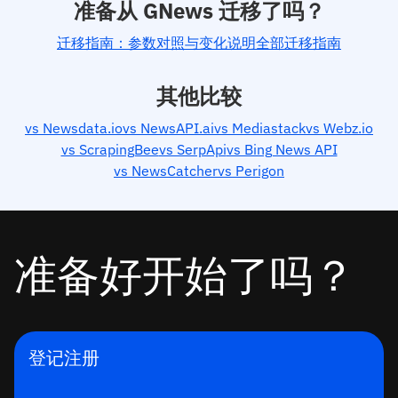
准备从 GNews 迁移了吗？
迁移指南：参数对照与变化说明
全部迁移指南
其他比较
vs Newsdata.io
vs NewsAPI.ai
vs Mediastack
vs Webz.io
vs ScrapingBee
vs SerpApi
vs Bing News API
vs NewsCatcher
vs Perigon
准备好开始了吗？
登记注册