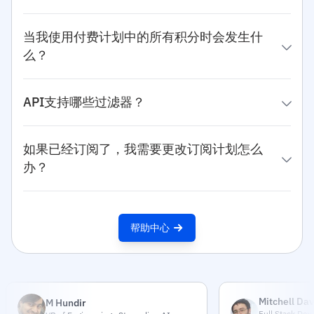
当我使用付费计划中的所有积分时会发生什
么？
API支持哪些过滤器？
如果已经订阅了，我需要更改订阅计划怎么
办？
帮助中心
Mitchell Dav
M Hundir
Full Stack Dev