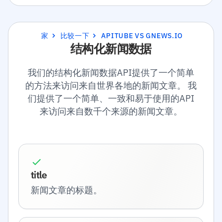
家
比较一下
APITUBE VS GNEWS.IO
结构化新闻数据
我们的结构化新闻数据API提供了一个简单
的方法来访问来自世界各地的新闻文章。 我
们提供了一个简单、一致和易于使用的API
来访问来自数千个来源的新闻文章。
title
新闻文章的标题。