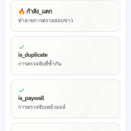
🔥 กำลัง_แตก
ทำลายการตรวจสอบข่าว
is_duplicate
การตรวจจับที่ซ้ำกัน
is_paywall
การตรวจจับเพย์วอลล์