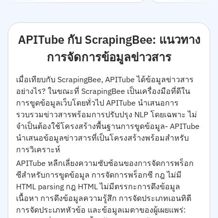
APITube กับ ScrapingBee: แนวทาง
การจัดการข้อมูลข่าวสาร
เมื่อเทียบกับ ScrapingBee, APITube ได้ข้อมูลข่าวสาร
อย่างไร? ในขณะที่ ScrapingBee เป็นเครื่องมือที่ดีใน
การขูดข้อมูลเว็บโดยทั่วไป APITube นำเสนอการ
รวบรวมข่าวสารพร้อมการปรับปรุง NLP โดยเฉพาะ ไม่
จำเป็นต้องใช้โครงสร้างพื้นฐานการขูดข้อมูล- APITube
นำเสนอข้อมูลข่าวสารที่เป็นโครงสร้างพร้อมสำหรับ
การวิเคราะห์
APITube หลีกเลี่ยงความซับซ้อนของการจัดการพร็อก
ซีสําหรับการขูดข้อมูล การจัดการพร็อกซี กฎ ไม่มี
HTML parsing กฎ HTML ไม่มีตรรกะการดึงข้อมูล
เนื้อหา การดึงข้อมูลความรู้สึก การจัดประเภทเอนทิตี
การจัดประเภทหัวข้อ และข้อมูลเมตาของผู้เผยแพร่: