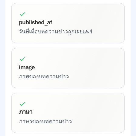
published_at
วันที่เมื่อบทความข่าวถูกเผยแพร่
image
ภาพของบทความข่าว
ภาษา
ภาษาของบทความข่าว