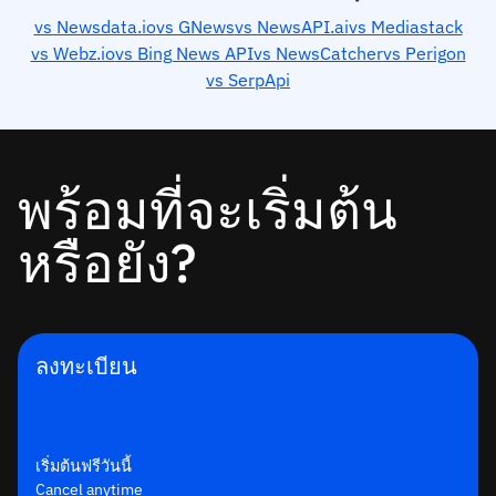
vs Newsdata.io
vs GNews
vs NewsAPI.ai
vs Mediastack
vs Webz.io
vs Bing News API
vs NewsCatcher
vs Perigon
vs SerpApi
พร้อมที่จะเริ่มต้น
หรือยัง?
ลงทะเบียน
เริ่มต้นฟรีวันนี้
Cancel anytime