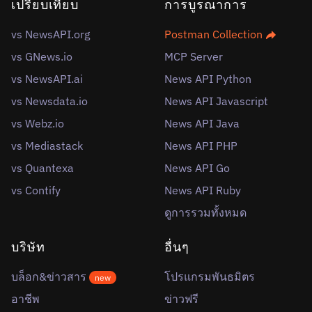
เปรียบเทียบ
การบูรณาการ
vs NewsAPI.org
Postman Collection
vs GNews.io
MCP Server
vs NewsAPI.ai
News API Python
vs Newsdata.io
News API Javascript
vs Webz.io
News API Java
vs Mediastack
News API PHP
vs Quantexa
News API Go
vs Contify
News API Ruby
ดูการรวมทั้งหมด
บริษัท
อื่นๆ
บล็อก&ข่าวสาร
โปรแกรมพันธมิตร
new
อาชีพ
ข่าวฟรี