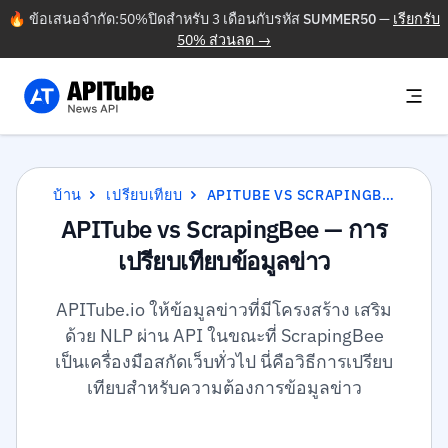
🔥 ข้อเสนอจำกัด:50%ปิดสำหรับ 3 เดือนกับรหัส
SUMMER50
—
เรียกรับ
50% ส่วนลด →
บ้าน
เปรียบเทียบ
APITUBE VS SCRAPINGBEE
APITube vs ScrapingBee — การ
เปรียบเทียบข้อมูลข่าว
APITube.io ให้ข้อมูลข่าวที่มีโครงสร้าง เสริม
ด้วย NLP ผ่าน API ในขณะที่ ScrapingBee
เป็นเครื่องมือสกัดเว็บทั่วไป นี่คือวิธีการเปรียบ
เทียบสำหรับความต้องการข้อมูลข่าว