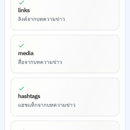
links
ลิงค์จากบทความข่าว
media
สื่อจากบทความข่าว
hashtags
แฮชแท็กจากบทความข่าว