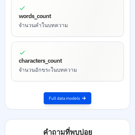
words_count
จำนวนคำในบทความ
characters_count
จำนวนอักขระในบทความ
Full data models
คำถามที่พบบ่อย