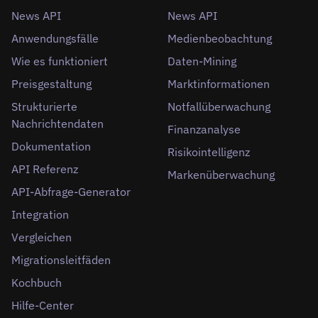
News API
News API
Anwendungsfälle
Medienbeobachtung
Wie es funktioniert
Daten-Mining
Preisgestaltung
Marktinformationen
Strukturierte
Notfallüberwachung
Nachrichtendaten
Finanzanalyse
Dokumentation
Risikointelligenz
API Referenz
Markenüberwachung
API-Abfrage-Generator
Integration
Vergleichen
Migrationsleitfäden
Kochbuch
Hilfe-Center