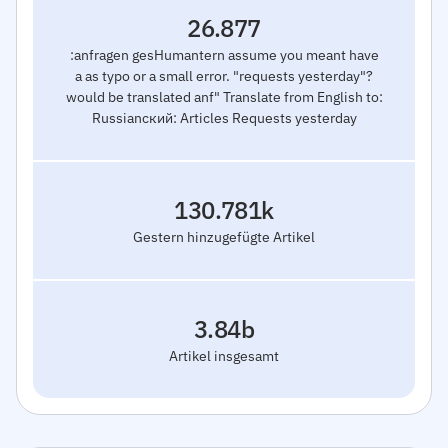
26.877
:anfragen gesHumantern assume you meant have
a as typo or a small error. "requests yesterday"?
would be translated anf" Translate from English to:
Russianский: Articles Requests yesterday
130.781k
Gestern hinzugefügte Artikel
3.84b
Artikel insgesamt