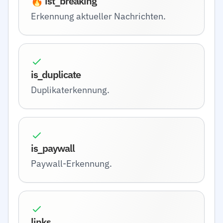
🔥 ist_breaking
Erkennung aktueller Nachrichten.
is_duplicate
Duplikaterkennung.
is_paywall
Paywall-Erkennung.
links