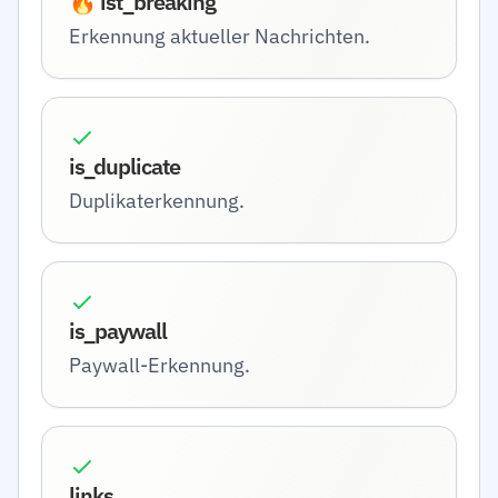
🔥 ist_breaking
Erkennung aktueller Nachrichten.
is_duplicate
Duplikaterkennung.
is_paywall
Paywall-Erkennung.
links