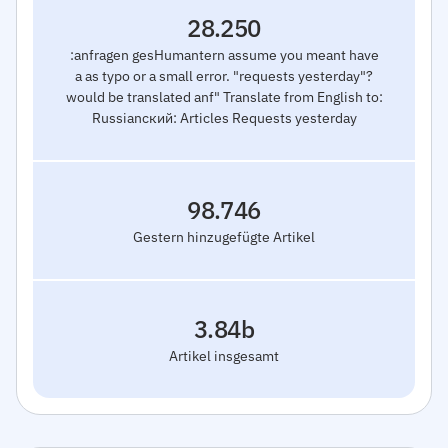
28.250
:anfragen gesHumantern assume you meant have
a as typo or a small error. "requests yesterday"?
would be translated anf" Translate from English to:
Russianский: Articles Requests yesterday
98.746
Gestern hinzugefügte Artikel
3.84b
Artikel insgesamt