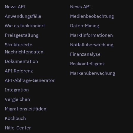
News API
News API
Anwendungsfälle
Medienbeobachtung
Wie es funktioniert
Daten-Mining
Preisgestaltung
Marktinformationen
Strukturierte
Notfallüberwachung
Nachrichtendaten
Finanzanalyse
Dokumentation
Risikointelligenz
API Referenz
Markenüberwachung
API-Abfrage-Generator
Integration
Vergleichen
Migrationsleitfäden
Kochbuch
Hilfe-Center