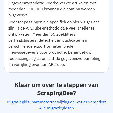
uitgeversmetadata: Voorbewerkte artikelen met
meer dan 500.000 bronnen die continu worden
bijgewerkt.
Voor toepassingen die specifiek op nieuws gericht
zijn, is de APITube-methodologie veel sneller te
ontwikkelen. Meer dan 65 zoekfilters,
verhaalclusters, detectie van duplicaten en
verschillende exportformaten bieden
nieuwsgegevens voor productie. Behandel uw
toepassingslogica en laat de gegevensverzameling
en verrijking over aan APITube.
Klaar om over te stappen van
ScrapingBee?
Migratiegids: parametertoewijzing en wat er verandert
Alle migratiegidsen