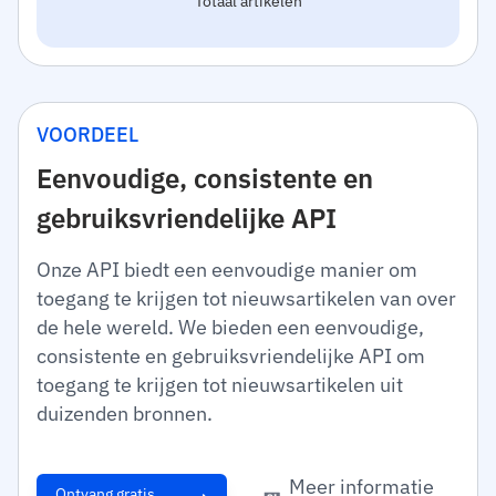
Totaal artikelen
VOORDEEL
Eenvoudige, consistente en
gebruiksvriendelijke API
Onze API biedt een eenvoudige manier om
toegang te krijgen tot nieuwsartikelen van over
de hele wereld. We bieden een eenvoudige,
consistente en gebruiksvriendelijke API om
toegang te krijgen tot nieuwsartikelen uit
duizenden bronnen.
Meer informatie
Ontvang gratis