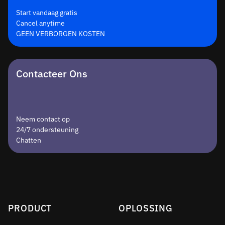
Start vandaag gratis
Cancel anytime
GEEN VERBORGEN KOSTEN
Contacteer Ons
Neem contact op
24/7 ondersteuning
Chatten
PRODUCT
OPLOSSING