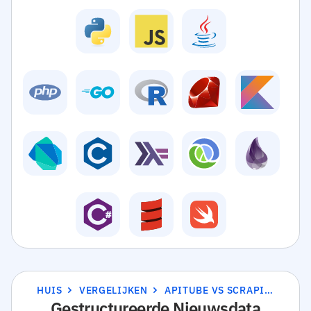
HUIS
VERGELIJKEN
APITUBE VS SCRAPINGBEE
Gestructureerde Nieuwsdata