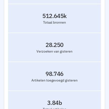
512.645k
Totaal bronnen
28.250
Verzoeken van gisteren
98.746
Artikelen toegevoegd gisteren
3.84b