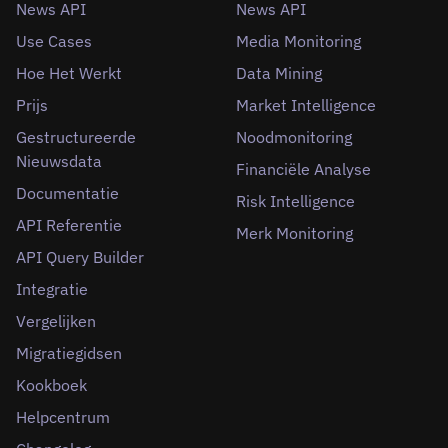
News API
News API
Use Cases
Media Monitoring
Hoe Het Werkt
Data Mining
Prijs
Market Intelligence
Gestructureerde
Noodmonitoring
Nieuwsdata
Financiële Analyse
Documentatie
Risk Intelligence
API Referentie
Merk Monitoring
API Query Builder
Integratie
Vergelijken
Migratiegidsen
Kookboek
Helpcentrum