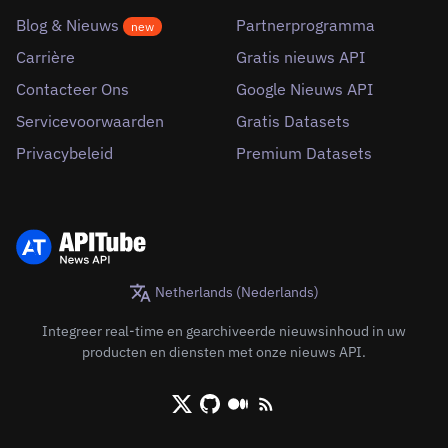
Blog & Nieuws
Partnerprogramma
new
Carrière
Gratis nieuws API
Contacteer Ons
Google Nieuws API
Servicevoorwaarden
Gratis Datasets
Privacybeleid
Premium Datasets
Netherlands (Nederlands)
Integreer real-time en gearchiveerde nieuwsinhoud in uw
producten en diensten met onze nieuws API.
X/Twitter
Github
Medium
RSS/XML