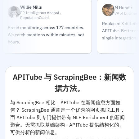
Willie Mills
M Hundir
PR Intelligence Analyst ,
VP of Engineer
ReputationGuard
Replaced 3 differe
Brand monitoring across 177 countries.
APITube. Better co
We catch mentions within minutes, not
single integration 
hours.
APITube 与 ScrapingBee：新闻数
据方法。
与 ScrapingBee 相比，APITube 在新闻信息方面如
何？ ScrapingBee 通常是一个优秀的网页抓取工具，
而 APITube 则专门提供带有 NLP Enrichment 的新闻
聚合。无需抓取基础架构 - APITube 提供结构化的、
可供分析的新闻信息。