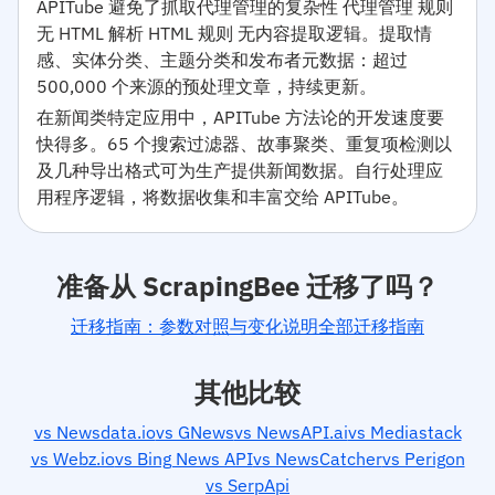
APITube 避免了抓取代理管理的复杂性 代理管理 规则
无 HTML 解析 HTML 规则 无内容提取逻辑。提取情
感、实体分类、主题分类和发布者元数据：超过
500,000 个来源的预处理文章，持续更新。
在新闻类特定应用中，APITube 方法论的开发速度要
快得多。65 个搜索过滤器、故事聚类、重复项检测以
及几种导出格式可为生产提供新闻数据。自行处理应
用程序逻辑，将数据收集和丰富交给 APITube。
准备从 ScrapingBee 迁移了吗？
迁移指南：参数对照与变化说明
全部迁移指南
其他比较
vs Newsdata.io
vs GNews
vs NewsAPI.ai
vs Mediastack
vs Webz.io
vs Bing News API
vs NewsCatcher
vs Perigon
vs SerpApi