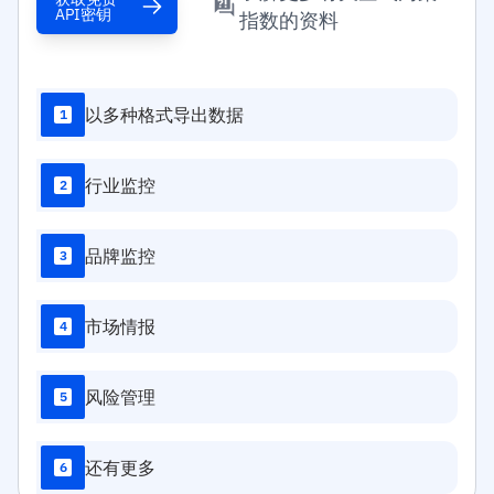
API密钥
指数的资料
以多种格式导出数据
1
行业监控
2
品牌监控
3
市场情报
4
风险管理
5
还有更多
6