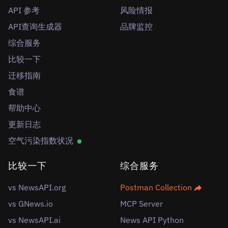
API 参考
风险情报
API查询生成器
品牌监控
综合服务
比较一下
迁移指南
食谱
帮助中心
更新日志
空气污染指数状况
比较一下
综合服务
vs NewsAPI.org
Postman Collection
vs GNews.io
MCP Server
vs NewsAPI.ai
News API Python