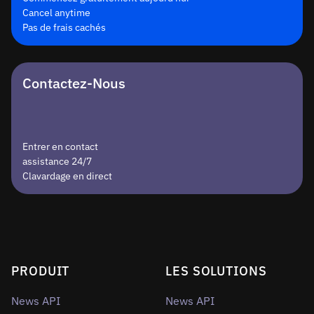
Cancel anytime
Pas de frais cachés
Contactez-Nous
Entrer en contact
assistance 24/7
Clavardage en direct
PRODUIT
LES SOLUTIONS
News API
News API