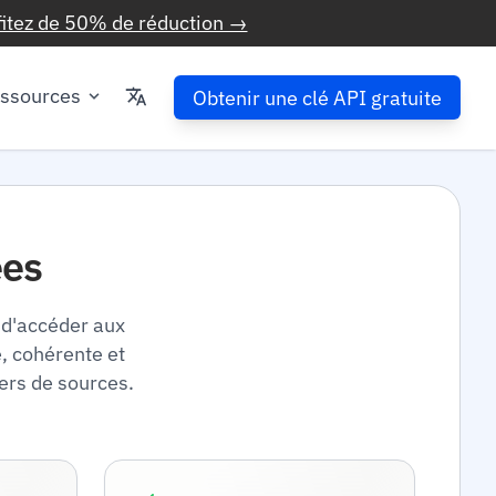
fitez de 50% de réduction →
ssources
Obtenir une clé API gratuite
ées
 d'accéder aux
, cohérente et
iers de sources.