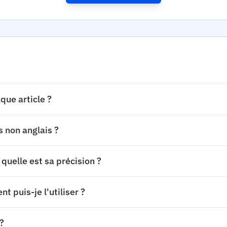
ue article ?
s non anglais ?
quelle est sa précision ?
t puis-je l'utiliser ?
?