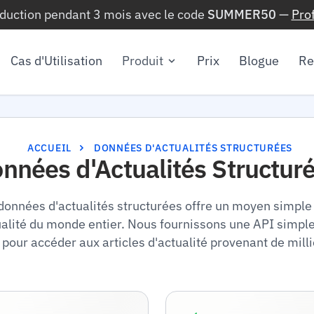
éduction pendant 3 mois avec le code
SUMMER50
—
Pro
Cas d'Utilisation
Produit
Prix
Blogue
Re
ACCUEIL
DONNÉES D'ACTUALITÉS STRUCTURÉES
nnées d'Actualités Structur
données d'actualités structurées offre un moyen simple
tualité du monde entier. Nous fournissons une API simple
er pour accéder aux articles d'actualité provenant de mill