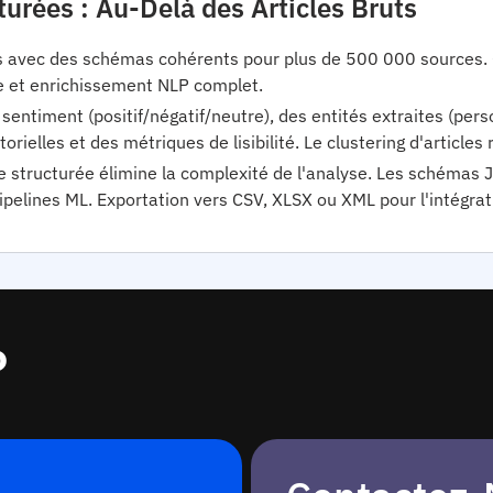
urées : Au-Delà des Articles Bruts
es avec des schémas cohérents pour plus de 500 000 sources.
ce et enrichissement NLP complet.
entiment (positif/négatif/neutre), des entités extraites (pers
torielles et des métriques de lisibilité. Le clustering d'artic
tie structurée élimine la complexité de l'analyse. Les schéma
pelines ML. Exportation vers CSV, XLSX ou XML pour l'intégrati
?