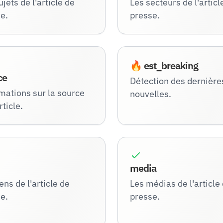
ujets de l'article de
Les secteurs de l'articl
e.
presse.
🔥 est_breaking
ce
Détection des dernière
mations sur la source
nouvelles.
rticle.
media
ens de l'article de
Les médias de l'article
e.
presse.