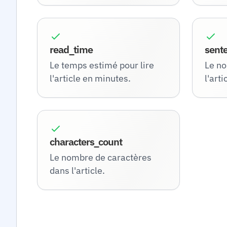
read_time
sent
Le temps estimé pour lire
Le no
l'article en minutes.
l'arti
characters_count
Le nombre de caractères
dans l'article.