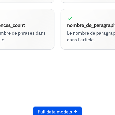
ences_count
nombre_de_paragrap
mbre de phrases dans
Le nombre de paragra
cle.
dans l'article.
Full data models