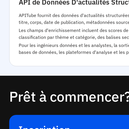
API de Données D'actualités Struct
APITube fournit des données d'actualités structuré
titre, corps, date de publication, métadonnées sour
Les champs d'enrichissement incluent des scores de s
classification par thème et catégorie, des balises sec
Pour les ingénieurs données et les analystes, la sor
bases de données, les plateformes d'analyse et les pi
Prêt à commencer