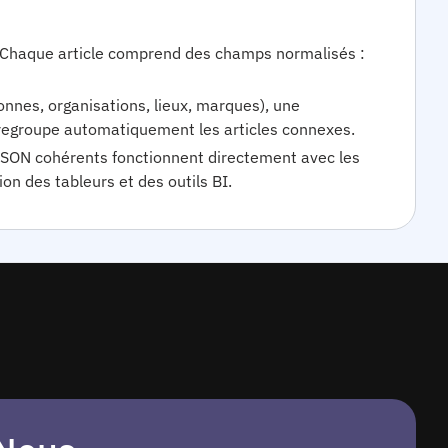
 Chaque article comprend des champs normalisés :
onnes, organisations, lieux, marques), une
les regroupe automatiquement les articles connexes.
s JSON cohérents fonctionnent directement avec les
on des tableurs et des outils BI.