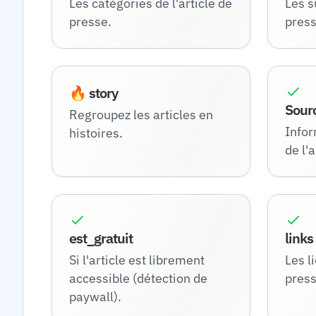
Les catégories de l'article de
Les s
presse.
press
🔥 story
Sour
Regroupez les articles en
Infor
histoires.
de l'a
est_gratuit
links
Si l'article est librement
Les li
accessible (détection de
press
paywall).