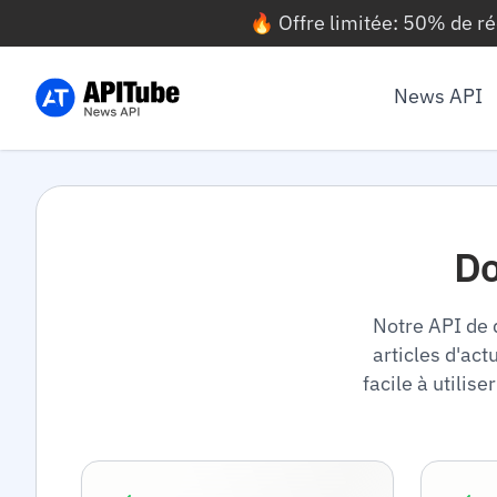
🔥 Offre limitée: 50% de r
News API
Do
Notre API de 
articles d'ac
facile à utilis