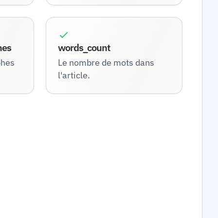
hes
words_count
phes
Le nombre de mots dans
l'article.