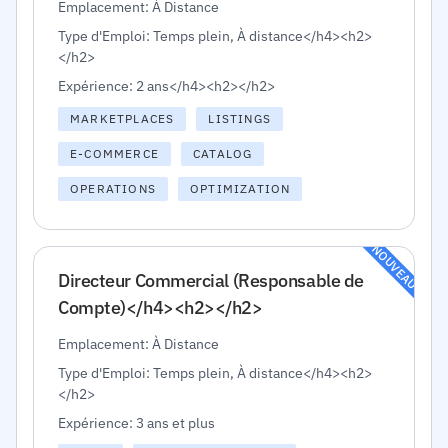
Emplacement: À Distance
Type d'Emploi: Temps plein, À distance</h4><h2>
</h2>
Expérience: 2 ans</h4><h2></h2>
MARKETPLACES
LISTINGS
E-COMMERCE
CATALOG
OPERATIONS
OPTIMIZATION
NOUVEAU
Directeur Commercial (Responsable de
Compte)</h4><h2></h2>
Emplacement: À Distance
Type d'Emploi: Temps plein, À distance</h4><h2>
</h2>
Expérience: 3 ans et plus