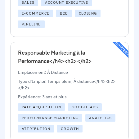
SALES
ACCOUNT EXECUTIVE
E-COMMERCE
B2B
CLOSING
PIPELINE
NOUVEAU
Responsable Marketing à la
Performance</h4><h2></h2>
Emplacement: À Distance
Type d'Emploi: Temps plein, À distance</h4><h2>
</h2>
Expérience: 3 ans et plus
PAID ACQUISITION
GOOGLE ADS
PERFORMANCE MARKETING
ANALYTICS
ATTRIBUTION
GROWTH