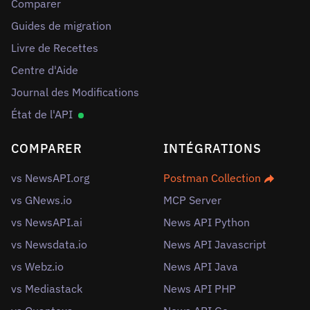
Comparer
Guides de migration
Livre de Recettes
Centre d'Aide
Journal des Modifications
État de l'API
COMPARER
INTÉGRATIONS
vs NewsAPI.org
Postman Collection
vs GNews.io
MCP Server
vs NewsAPI.ai
News API Python
vs Newsdata.io
News API Javascript
vs Webz.io
News API Java
vs Mediastack
News API PHP