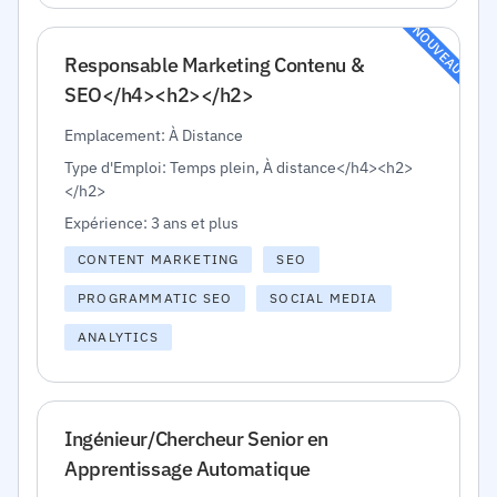
NOUVEAU
Responsable Marketing Contenu &
SEO</h4><h2></h2>
Emplacement: À Distance
Type d'Emploi: Temps plein, À distance</h4><h2>
</h2>
Expérience: 3 ans et plus
CONTENT MARKETING
SEO
PROGRAMMATIC SEO
SOCIAL MEDIA
ANALYTICS
Ingénieur/Chercheur Senior en
Apprentissage Automatique