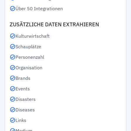
Über 50 Integrationen
ZUSÄTZLICHE DATEN EXTRAHIEREN
Kulturwirtschaft
Schauplätze
Personenzahl
Organisation
Brands
Events
Disasters
Diseases
Links
Medium