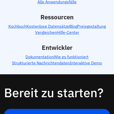
Alle Anwendungsfälle
Ressourcen
Kochbuch
Kostenlose Datensätze
Blog
Preisgestaltung
Vergleichen
Hilfe-Center
Entwickler
Dokumentation
Wie es funktioniert
Strukturierte Nachrichtendaten
Interaktive Demo
Bereit zu starten?