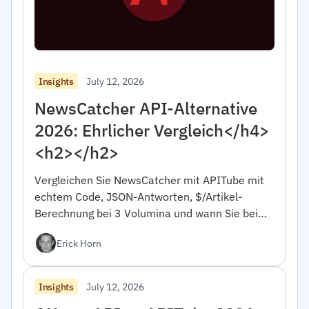
July 12, 2026
Insights
NewsCatcher API-Alternative
2026: Ehrlicher Vergleich</h4>
<h2></h2>
Vergleichen Sie NewsCatcher mit APITube mit
echtem Code, JSON-Antworten, $/Artikel-
Berechnung bei 3 Volumina und wann Sie bei
NewsCatcher bleiben sollten. Für Entwickler.
Erick Horn
July 12, 2026
Insights