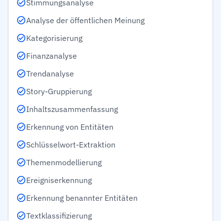
Stimmungsanalyse
Analyse der öffentlichen Meinung
Kategorisierung
Finanzanalyse
Trendanalyse
Story-Gruppierung
Inhaltszusammenfassung
Erkennung von Entitäten
Schlüsselwort-Extraktion
Themenmodellierung
Ereigniserkennung
Erkennung benannter Entitäten
Textklassifizierung