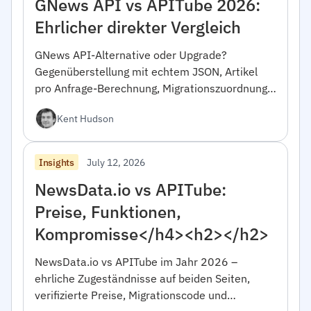
GNews API vs APITube 2026:
Ehrlicher direkter Vergleich
GNews API-Alternative oder Upgrade?
Gegenüberstellung mit echtem JSON, Artikel
pro Anfrage-Berechnung, Migrationszuordnung
und wann GNews die richtige Wahl ist.
Kent Hudson
July 12, 2026
Insights
NewsData.io vs APITube:
Preise, Funktionen,
Kompromisse</h4><h2></h2>
NewsData.io vs APITube im Jahr 2026 –
ehrliche Zugeständnisse auf beiden Seiten,
verifizierte Preise, Migrationscode und