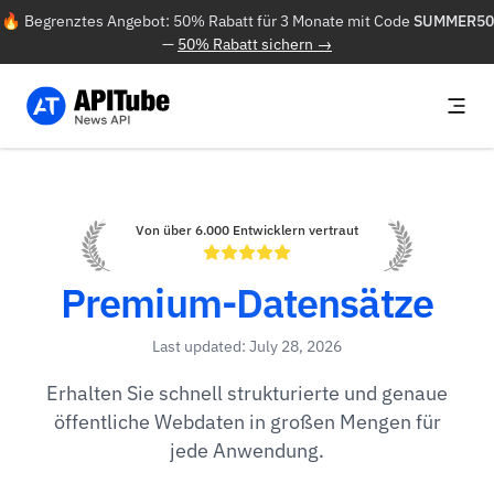
🔥 Begrenztes Angebot: 50% Rabatt für 3 Monate mit Code
SUMMER50
—
50% Rabatt sichern →
Von über 6.000 Entwicklern vertraut
Premium-Datensätze
Last updated: July 28, 2026
Erhalten Sie schnell strukturierte und genaue
öffentliche Webdaten in großen Mengen für
jede Anwendung.