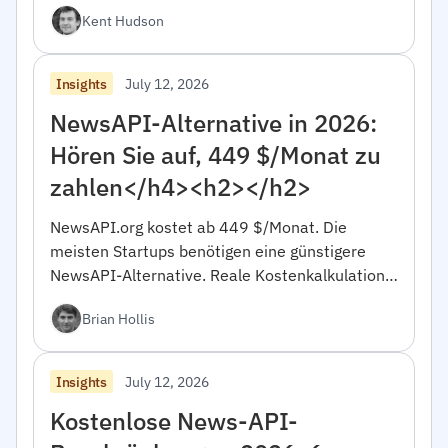
Entscheidungsregeln für die Auswahl zwischen
Kent Hudson
beiden.
July 12, 2026
Insights
NewsAPI-Alternative in 2026:
Hören Sie auf, 449 $/Monat zu
zahlen</h4><h2></h2>
NewsAPI.org kostet ab 449 $/Monat. Die
meisten Startups benötigen eine günstigere
NewsAPI-Alternative. Reale Kostenkalkulation,
Entscheidungsrahmen, 10-minütiger
Brian Hollis
Migrationscode.
July 12, 2026
Insights
Kostenlose News-API-