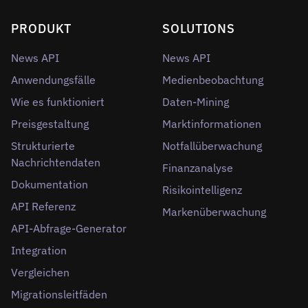
PRODUKT
SOLUTIONS
News API
News API
Anwendungsfälle
Medienbeobachtung
Wie es funktioniert
Daten-Mining
Preisgestaltung
Marktinformationen
Strukturierte
Notfallüberwachung
Nachrichtendaten
Finanzanalyse
Dokumentation
Risikointelligenz
API Referenz
Markenüberwachung
API-Abfrage-Generator
Integration
Vergleichen
Migrationsleitfäden