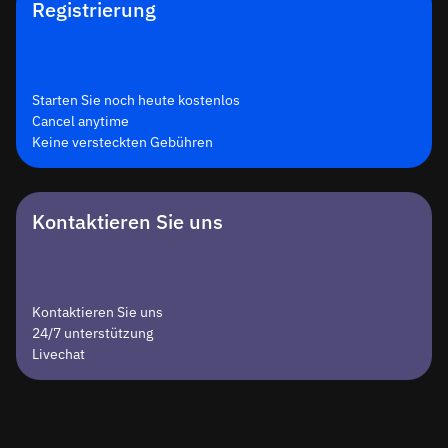
Registrierung
Starten Sie noch heute kostenlos
Cancel anytime
Keine versteckten Gebühren
Kontaktieren Sie uns
Kontaktieren Sie uns
24/7 unterstützung
Livechat