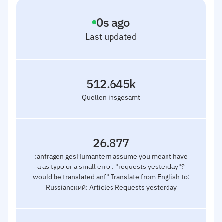
0
s ago
Last updated
512.645k
Quellen insgesamt
26.877
:anfragen gesHumantern assume you meant have
a as typo or a small error. "requests yesterday"?
would be translated anf" Translate from English to:
Russianский: Articles Requests yesterday