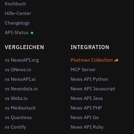
Kochbuch
Hilfe-Center
Changelogs
API-Status
VERGLEICHEN
INTEGRATION
vs NewsAPI.org
Postman Collection
vs GNews.io
MCP Server
vs NewsAPI.ai
News API Python
vs Newsdata.io
News API Javascript
vs Webz.io
News API Java
vs Mediastack
News API PHP
vs Quantexa
News API Go
vs Contify
News API Ruby