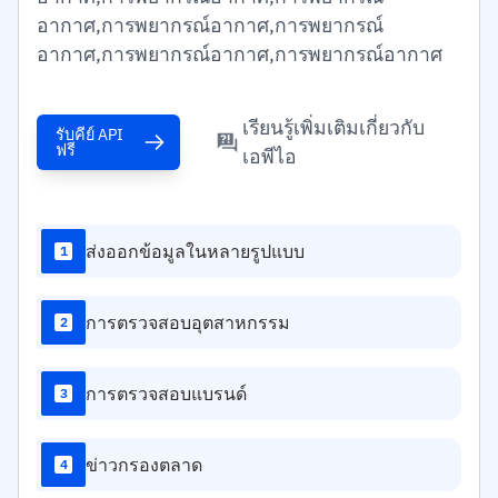
อากาศ,การพยากรณ์อากาศ,การพยากรณ์
อากาศ,การพยากรณ์อากาศ,การพยากรณ์อากาศ
เรียนรู้เพิ่มเติมเกี่ยวกับ
รับคีย์ API
ฟรี
เอพีไอ
ส่งออกข้อมูลในหลายรูปแบบ
1
การตรวจสอบอุตสาหกรรม
2
การตรวจสอบแบรนด์
3
ข่าวกรองตลาด
4