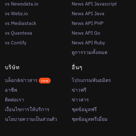
vs Newsdata.io
News API Javascript
vs Webz.io
News API Java
vs Mediastack
News API PHP
vs Quantexa
News API Go
vs Contify
News API Ruby
ดูการรวมทั้งหมด
บริษัท
อื่นๆ
บล็อก&ข่าวสาร
โปรแกรมพันธมิตร
new
อาชีพ
ข่าวฟรี
ติดต่อเรา
ข่าวสาร
เงื่อนไขการให้บริการ
ชุดข้อมูลฟรี
นโยบายความเป็นส่วนตัว
ชุดข้อมูลพรีเมี่ยม