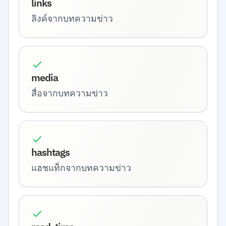
links
ลิงค์จากบทความข่าว
media
สื่อจากบทความข่าว
hashtags
แฮชแท็กจากบทความข่าว