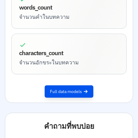
words_count
จำนวนคำในบทความ
characters_count
จำนวนอักขระในบทความ
Full data models
คำถามที่พบบ่อย