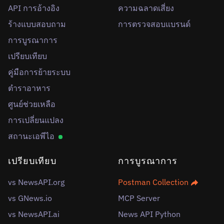
API การอ้างอิง
ความฉลาดเสี่ยง
ร้างแบบสอบถาม
การตรวจสอบแบรนด์
การบูรณาการ
เปรียบเทียบ
คู่มือการย้ายระบบ
ตำราอาหาร
ศูนย์ช่วยเหลือ
การเปลี่ยนแปลง
สถานะเอพีไอ
เปรียบเทียบ
การบูรณาการ
vs NewsAPI.org
Postman Collection
vs GNews.io
MCP Server
vs NewsAPI.ai
News API Python