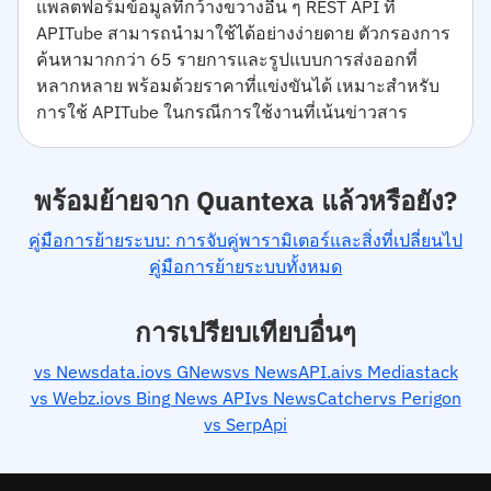
แพลตฟอร์มข้อมูลที่กว้างขวางอื่น ๆ REST API ที่
APITube สามารถนำมาใช้ได้อย่างง่ายดาย ตัวกรองการ
ค้นหามากกว่า 65 รายการและรูปแบบการส่งออกที่
หลากหลาย พร้อมด้วยราคาที่แข่งขันได้ เหมาะสำหรับ
การใช้ APITube ในกรณีการใช้งานที่เน้นข่าวสาร
พร้อมย้ายจาก Quantexa แล้วหรือยัง?
คู่มือการย้ายระบบ: การจับคู่พารามิเตอร์และสิ่งที่เปลี่ยนไป
คู่มือการย้ายระบบทั้งหมด
การเปรียบเทียบอื่นๆ
vs Newsdata.io
vs GNews
vs NewsAPI.ai
vs Mediastack
vs Webz.io
vs Bing News API
vs NewsCatcher
vs Perigon
vs SerpApi