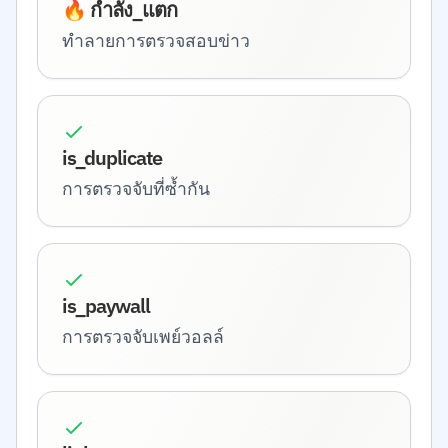
🔥 กำลัง_แตก
ทำลายการตรวจสอบข่าว
is_duplicate
การตรวจจับที่ซ้ำกัน
is_paywall
การตรวจจับเพย์วอลล์