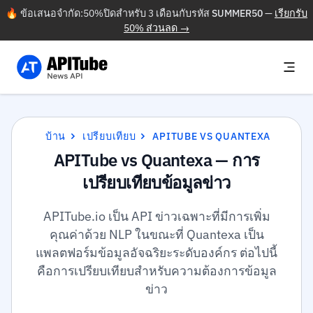
🔥 ข้อเสนอจำกัด:50%ปิดสำหรับ 3 เดือนกับรหัส
SUMMER50
—
เรียกรับ
50% ส่วนลด →
บ้าน
เปรียบเทียบ
APITUBE VS QUANTEXA
APITube vs Quantexa — การ
เปรียบเทียบข้อมูลข่าว
APITube.io เป็น API ข่าวเฉพาะที่มีการเพิ่ม
คุณค่าด้วย NLP ในขณะที่ Quantexa เป็น
แพลตฟอร์มข้อมูลอัจฉริยะระดับองค์กร ต่อไปนี้
คือการเปรียบเทียบสำหรับความต้องการข้อมูล
ข่าว