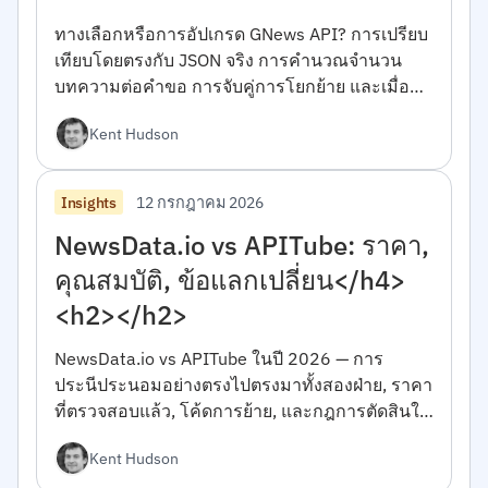
ทางเลือกหรือการอัปเกรด GNews API? การเปรียบ
เทียบโดยตรงกับ JSON จริง การคำนวณจำนวน
บทความต่อคำขอ การจับคู่การโยกย้าย และเมื่อ
GNews เป็นตัวเลือกที่เหมาะสม
Kent Hudson
12 กรกฎาคม 2026
Insights
NewsData.io vs APITube: ราคา,
คุณสมบัติ, ข้อแลกเปลี่ยน</h4>
<h2></h2>
NewsData.io vs APITube ในปี 2026 — การ
ประนีประนอมอย่างตรงไปตรงมาทั้งสองฝ่าย, ราคา
ที่ตรวจสอบแล้ว, โค้ดการย้าย, และกฎการตัดสินใจ
ในการเลือกระหว่างกัน</h4><h2></h2>
Kent Hudson