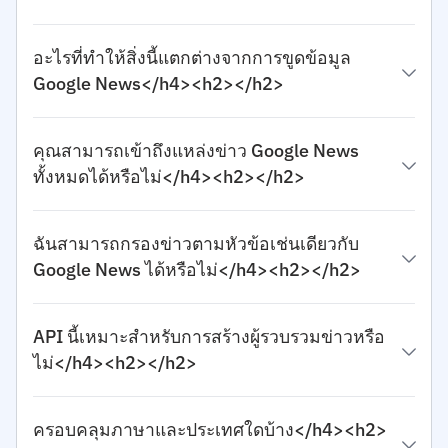
อะไรที่ทำให้สิ่งนี้แตกต่างจากการขูดข้อมูล
Google News</h4><h2></h2>
คุณสามารถเข้าถึงแหล่งข่าว Google News
ทั้งหมดได้หรือไม่</h4><h2></h2>
ฉันสามารถกรองข่าวตามหัวข้อเช่นเดียวกับ
Google News ได้หรือไม่</h4><h2></h2>
API นี้เหมาะสำหรับการสร้างผู้รวบรวมข่าวหรือ
ไม่</h4><h2></h2>
ครอบคลุมภาษาและประเทศใดบ้าง</h4><h2>