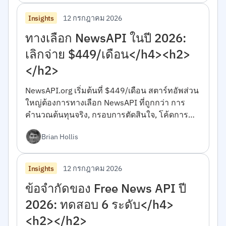
12 กรกฎาคม 2026
Insights
ทางเลือก NewsAPI ในปี 2026:
เลิกจ่าย $449/เดือน</h4><h2>
</h2>
NewsAPI.org เริ่มต้นที่ $449/เดือน สตาร์ทอัพส่วน
ใหญ่ต้องการทางเลือก NewsAPI ที่ถูกกว่า การ
คำนวณต้นทุนจริง, กรอบการตัดสินใจ, โค้ดการ
ย้ายระบบใน 10 นาที</h4><h2></h2>
Brian Hollis
12 กรกฎาคม 2026
Insights
ข้อจำกัดของ Free News API ปี
2026: ทดสอบ 6 ระดับ</h4>
<h2></h2>