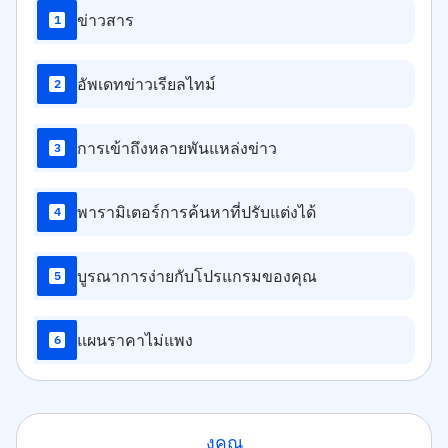
ข่าวสาร
1
อัพเดทข่าวเรียลไทม์
2
การเข้าถึงหลายพันแหล่งข่าว
3
พารามิเตอร์การค้นหาที่ปรับแต่งได้
4
บูรณาการง่ายกับโปรแกรมของคุณ
5
แผนราคาไม่แพง
6
งคุณ