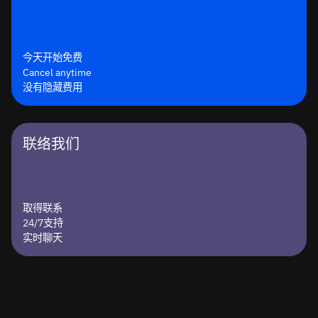
今天开始免费
Cancel anytime
没有隐藏费用
联络我们
取得联系
24/7支持
实时聊天