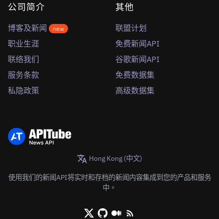
公司简介
其他
博客及新闻
联盟计划
new
职业生涯
免费新闻API
联络我们
谷歌新闻API
服务条款
免费数据集
私隐政策
高级数据集
Hong Kong (中文)
使用我们的新闻API将实时和存档的新闻内容集成到您的产品和服务
中。
X/Twitter
Github
Medium
RSS/XML