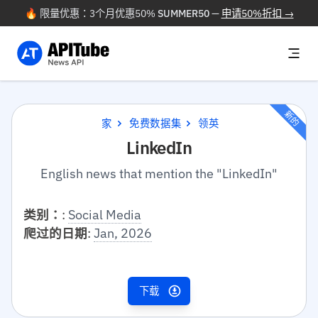
🔥 限量优惠：3个月优惠50%
SUMMER50
—
申请50%折扣 →
新的
家
免费数据集
领英
LinkedIn
English news that mention the "LinkedIn"
类别：
:
Social Media
爬过的日期
:
Jan, 2026
下载