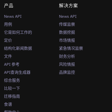
产品
解决方案
News API
News API
用例
传媒监察
它是如何工作的
数据挖掘
定价
市场情报
结构化新闻数据
紧急情况监察
文件
财务分析
API 参考
风险情报
API查询生成器
品牌监控
综合服务
比较一下
迁移指南
食谱