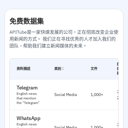
免费数据集
APITube是一家快速发展的公司，正在彻底改变企业使
用新闻的方式。 我们正在寻找优秀的人才加入我们的
团队，帮助我们建立新闻媒体的未来。
爬过
资料描述
类别：
文件
的日
期
Telegram
Jan,
English news
Social Media
1,000+
2026
that mention
the "Telegram"
WhatsApp
Jan,
English news
Social Media
1,000+