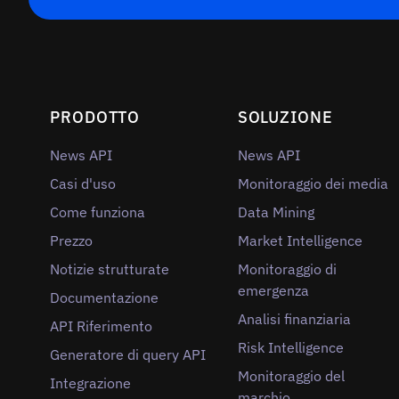
PRODOTTO
SOLUZIONE
News API
News API
Casi d'uso
Monitoraggio dei media
Come funziona
Data Mining
Prezzo
Market Intelligence
Notizie strutturate
Monitoraggio di
emergenza
Documentazione
Analisi finanziaria
API Riferimento
Risk Intelligence
Generatore di query API
Monitoraggio del
Integrazione
marchio