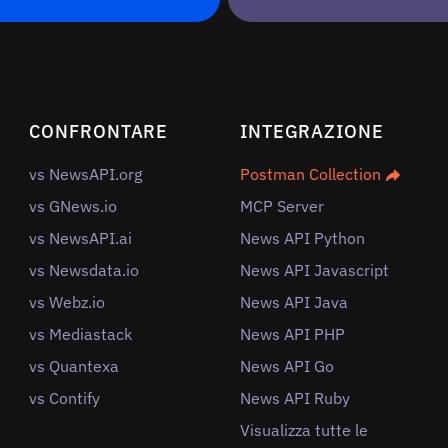
CONFRONTARE
INTEGRAZIONE
vs NewsAPI.org
Postman Collection
vs GNews.io
MCP Server
vs NewsAPI.ai
News API Python
vs Newsdata.io
News API Javascript
vs Webz.io
News API Java
vs Mediastack
News API PHP
vs Quantexa
News API Go
vs Contify
News API Ruby
Visualizza tutte le