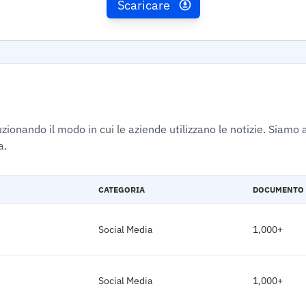
Scaricare
ionando il modo in cui le aziende utilizzano le notizie. Siamo a
a.
CATEGORIA
DOCUMENTO
Social Media
1,000+
Social Media
1,000+