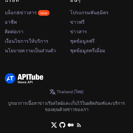
บล็อก&ข่าวสาร
โปรแกรมพันธมิตร
new
อาชีพ
ข่าวฟรี
ติดต่อเรา
ข่าวสาร
เงื่อนไขการให้บริการ
ชุดข้อมูลฟรี
นโยบายความเป็นส่วนตัว
ชุดข้อมูลพรีเมี่ยม
Thailand (ไทย)
บูรณาการเนื้อหาข่าวเรียลไทม์และเก็บไว้ในผลิตภัณฑ์และบริการ
ของคุณด้วยข่าวของเรา
X/Twitter
Github
Medium
RSS/XML