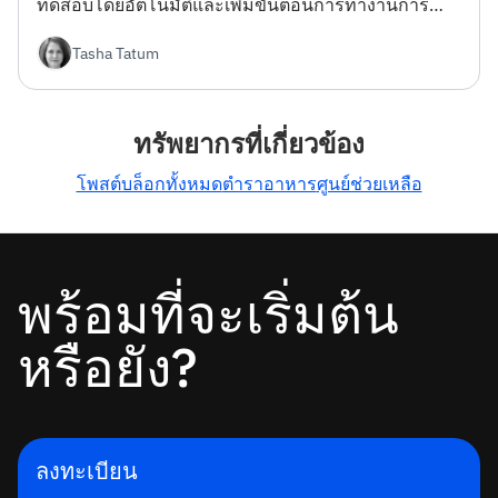
ทดสอบโดยอัตโนมัติและเพิ่มขั้นตอนการทำงานการ
พัฒนาของคุณ
Tasha Tatum
ทรัพยากรที่เกี่ยวข้อง
โพสต์บล็อกทั้งหมด
ตำราอาหาร
ศูนย์ช่วยเหลือ
พร้อมที่จะเริ่มต้น
หรือยัง?
ลงทะเบียน