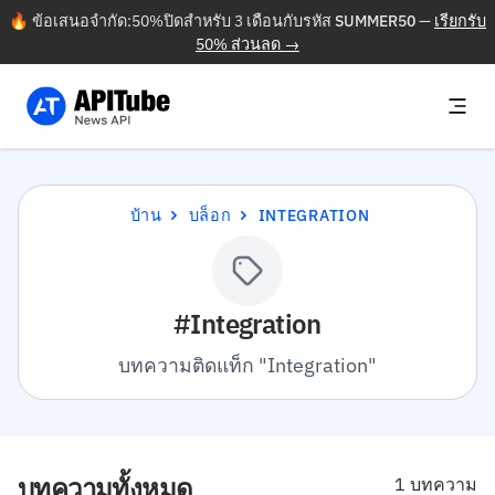
🔥 ข้อเสนอจำกัด:50%ปิดสำหรับ 3 เดือนกับรหัส
SUMMER50
—
เรียกรับ
50% ส่วนลด →
บ้าน
บล็อก
INTEGRATION
#Integration
บทความติดแท็ก "Integration"
บทความทั้งหมด
1 บทความ