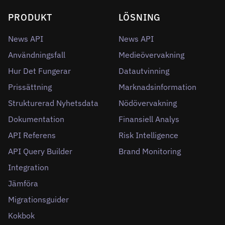
PRODUKT
LÖSNING
News API
News API
Användningsfall
Medieövervakning
Hur Det Fungerar
Datautvinning
Prissättning
Marknadsinformation
Strukturerad Nyhetsdata
Nödövervakning
Dokumentation
Finansiell Analys
API Referens
Risk Intelligence
API Query Builder
Brand Monitoring
Integration
Jämföra
Migrationsguider
Kokbok