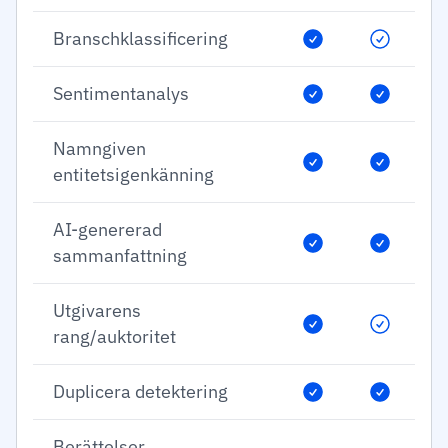
Branschklassificering
Sentimentanalys
Namngiven
entitetsigenkänning
AI-genererad
sammanfattning
Utgivarens
rang/auktoritet
Duplicera detektering
Berättelser