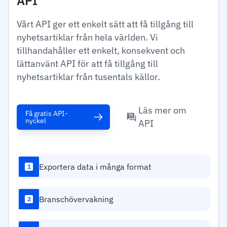
API
Vårt API ger ett enkelt sätt att få tillgång till
nyhetsartiklar från hela världen. Vi
tillhandahåller ett enkelt, konsekvent och
lättanvänt API för att få tillgång till
nyhetsartiklar från tusentals källor.
Läs mer om
Få gratis API-
nyckel
API
Exportera data i många format
1
Branschövervakning
2