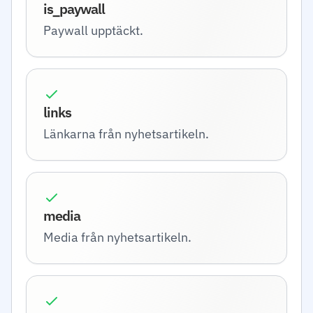
is_paywall
Paywall upptäckt.
links
Länkarna från nyhetsartikeln.
media
Media från nyhetsartikeln.