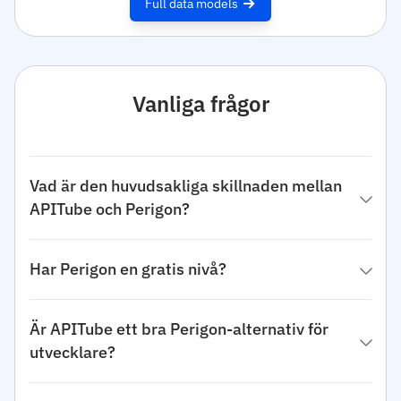
Full data models
Vanliga frågor
Vad är den huvudsakliga skillnaden mellan
APITube och Perigon?
Har Perigon en gratis nivå?
Är APITube ett bra Perigon-alternativ för
utvecklare?