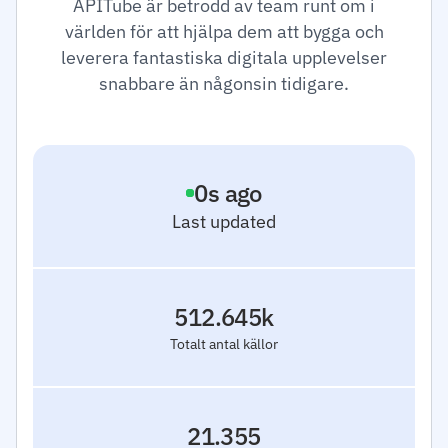
APITube är betrodd av team runt om i
världen för att hjälpa dem att bygga och
leverera fantastiska digitala upplevelser
snabbare än någonsin tidigare.
1
s ago
Last updated
512.645k
Totalt antal källor
21.355