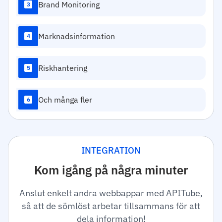
Brand Monitoring
3
Marknadsinformation
4
Riskhantering
5
Och många fler
6
INTEGRATION
Kom igång på några minuter
Anslut enkelt andra webbappar med APITube,
så att de sömlöst arbetar tillsammans för att
dela information!