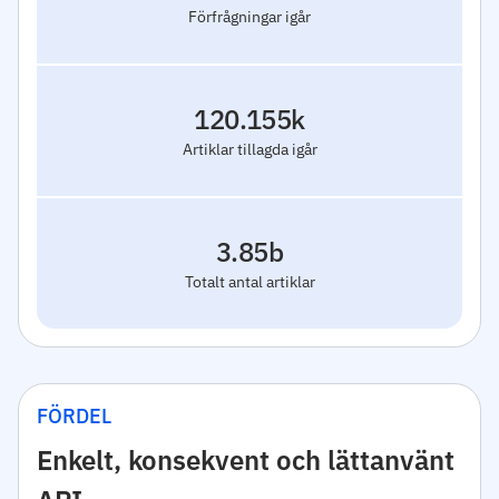
Förfrågningar igår
120.155k
Artiklar tillagda igår
3.85b
Totalt antal artiklar
FÖRDEL
Enkelt, konsekvent och lättanvänt