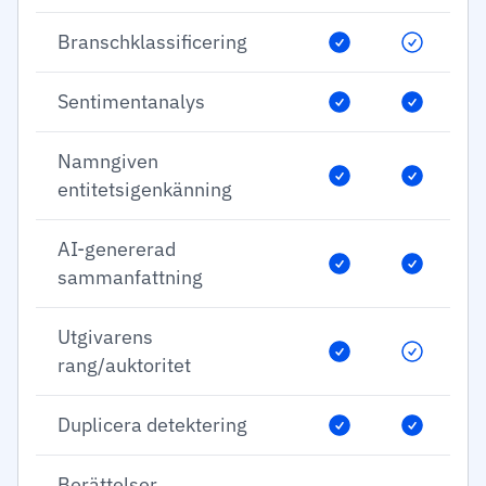
Branschklassificering
Sentimentanalys
Namngiven
entitetsigenkänning
AI-genererad
sammanfattning
Utgivarens
rang/auktoritet
Duplicera detektering
Berättelser