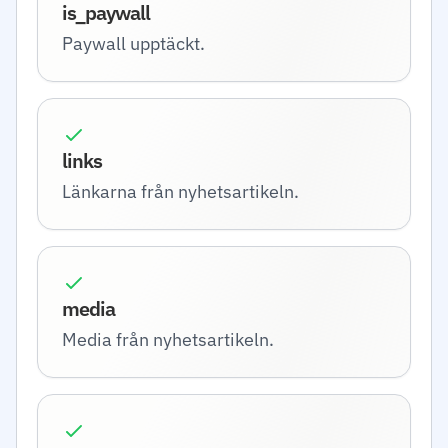
is_paywall
Paywall upptäckt.
links
Länkarna från nyhetsartikeln.
media
Media från nyhetsartikeln.