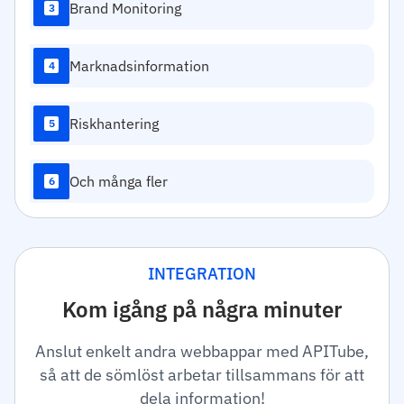
Brand Monitoring
3
Marknadsinformation
4
Riskhantering
5
Och många fler
6
INTEGRATION
Kom igång på några minuter
Anslut enkelt andra webbappar med APITube,
så att de sömlöst arbetar tillsammans för att
dela information!