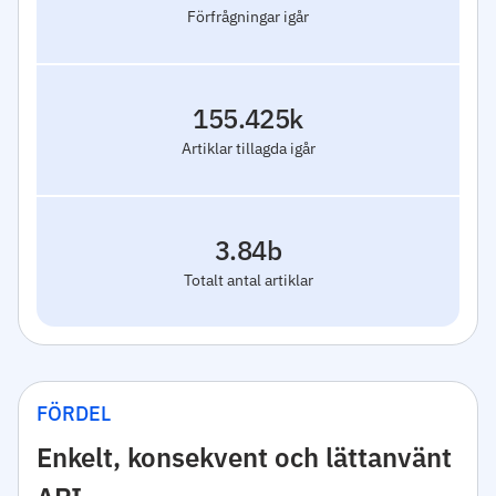
Förfrågningar igår
155.425k
Artiklar tillagda igår
3.84b
Totalt antal artiklar
FÖRDEL
Enkelt, konsekvent och lättanvänt