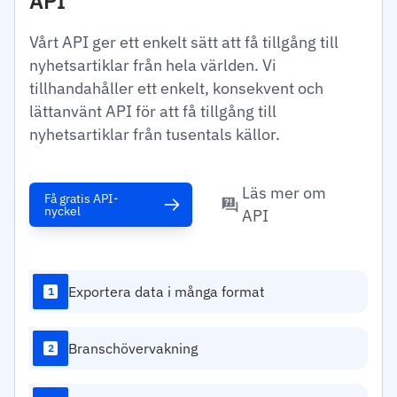
API
Vårt API ger ett enkelt sätt att få tillgång till
nyhetsartiklar från hela världen. Vi
tillhandahåller ett enkelt, konsekvent och
lättanvänt API för att få tillgång till
nyhetsartiklar från tusentals källor.
Läs mer om
Få gratis API-
nyckel
API
Exportera data i många format
1
Branschövervakning
2