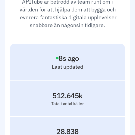
APITube är betrodd av team runt om i
världen för att hjälpa dem att bygga och
leverera fantastiska digitala upplevelser
snabbare än någonsin tidigare.
9
s ago
Last updated
512.645k
Totalt antal källor
28.838