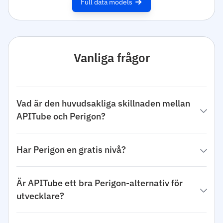
Full data models
Vanliga frågor
Vad är den huvudsakliga skillnaden mellan
APITube och Perigon?
Har Perigon en gratis nivå?
Är APITube ett bra Perigon-alternativ för
utvecklare?