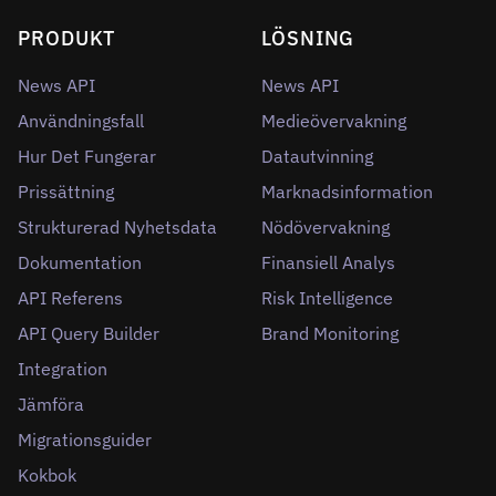
PRODUKT
LÖSNING
News API
News API
Användningsfall
Medieövervakning
Hur Det Fungerar
Datautvinning
Prissättning
Marknadsinformation
Strukturerad Nyhetsdata
Nödövervakning
Dokumentation
Finansiell Analys
API Referens
Risk Intelligence
API Query Builder
Brand Monitoring
Integration
Jämföra
Migrationsguider
Kokbok