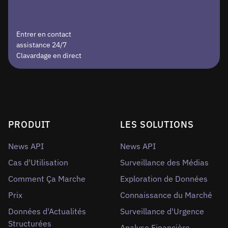
Entrer en contact
assistance 24/7
Clavardage en direct
PRODUIT
LES SOLUTIONS
News API
News API
Cas d'Utilisation
Surveillance des Médias
Comment Ça Marche
Exploration de Données
Prix
Connaissance du Marché
Données d'Actualités
Surveillance d'Urgence
Structurées
Analyse Financière