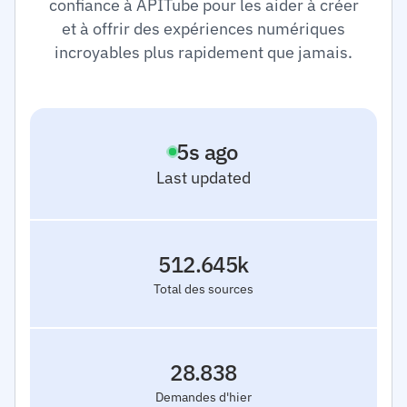
confiance à APITube pour les aider à créer
et à offrir des expériences numériques
incroyables plus rapidement que jamais.
0
s ago
Last updated
512.645k
Total des sources
28.838
Demandes d'hier