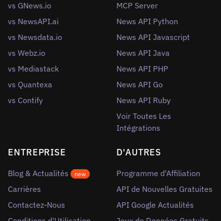
vs GNews.io
MCP Server
vs NewsAPI.ai
News API Python
vs Newsdata.io
News API Javascript
vs Webz.io
News API Java
vs Mediastack
News API PHP
vs Quantexa
News API Go
vs Contify
News API Ruby
Voir Toutes Les
Intégrations
ENTREPRISE
D'AUTRES
Blog & Actualités
Programme d'Affiliation
new
Carrières
API de Nouvelles Gratuites
Contactez-Nous
API Google Actualités
Conditions d'Utilisation
Jeux de Données Gratuits