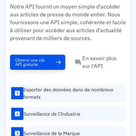
Notre API fournit un moyen simple d'accéder
aux articles de presse du monde entier. Nous
fournissons une API simple, cohérente et facile
à utiliser pour accéder aux articles d'actualité
provenant de milliers de sources.
En savoir plus
Obtenir une clé
API gratuite
sur l'API
Exporter des données dans de nombreux
1
formats
Surveillance de l'Industrie
2
Surveillance de la Marque
3