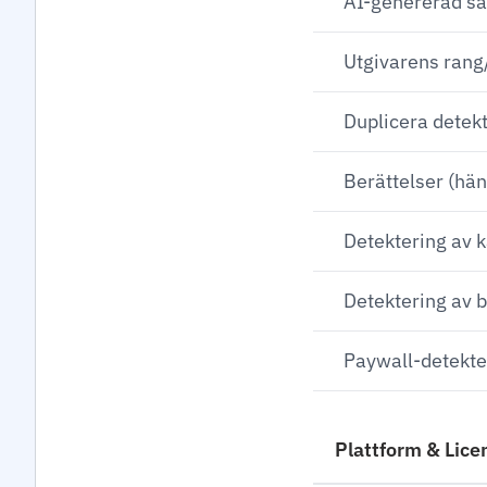
AI-genererad s
Utgivarens rang
Duplicera detek
Berättelser (hän
Detektering av k
Detektering av 
Paywall-detekte
Plattform & Lice