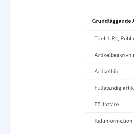
Grundläggande A
Titel, URL, Pub
Artikelbeskrivn
Artikelbild
Fullständig artik
Författare
Källinformation