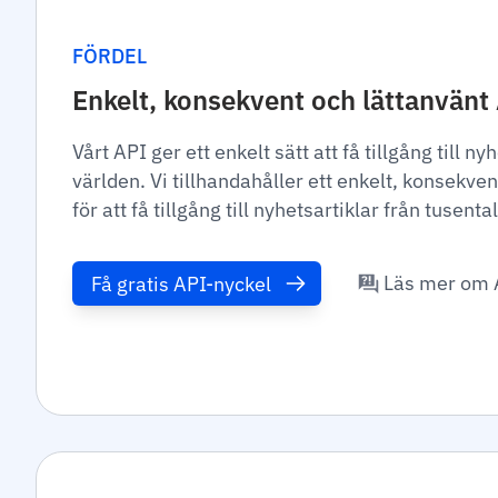
FÖRDEL
Enkelt, konsekvent och lättanvänt
Vårt API ger ett enkelt sätt att få tillgång till ny
världen. Vi tillhandahåller ett enkelt, konsekve
för att få tillgång till nyhetsartiklar från tusental
Läs mer om 
Få gratis API-nyckel