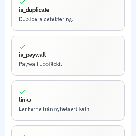
is_duplicate
Duplicera detektering.
is_paywall
Paywall upptäckt.
links
Länkarna från nyhetsartikeln.