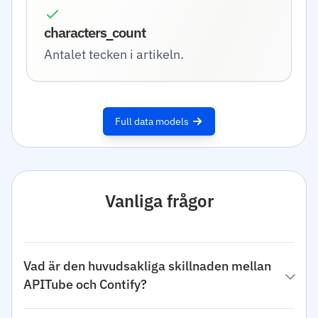
characters_count
Antalet tecken i artikeln.
Full data models
Vanliga frågor
Vad är den huvudsakliga skillnaden mellan
APITube och Contify?