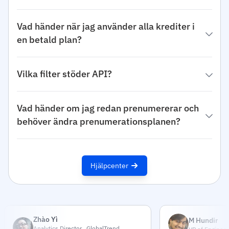
Vad händer när jag använder alla krediter i
en betald plan?
Vilka filter stöder API?
Vad händer om jag redan prenumererar och
behöver ändra prenumerationsplanen?
Hjälpcenter
Zhào Yì
M Hundir
Analytics Director , GlobalTrend