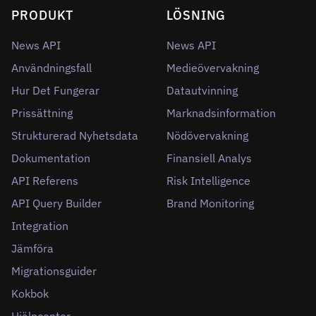
PRODUKT
LÖSNING
News API
News API
Användningsfall
Medieövervakning
Hur Det Fungerar
Datautvinning
Prissättning
Marknadsinformation
Strukturerad Nyhetsdata
Nödövervakning
Dokumentation
Finansiell Analys
API Referens
Risk Intelligence
API Query Builder
Brand Monitoring
Integration
Jämföra
Migrationsguider
Kokbok