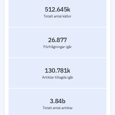
512.645k
Totalt antal källor
26.877
Förfrågningar igår
130.781k
Artiklar tillagda igår
3.84b
Totalt antal artiklar