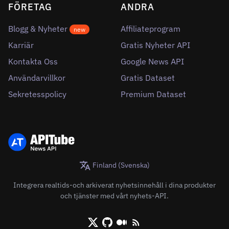
FÖRETAG
ANDRA
Blogg & Nyheter
Affiliateprogram
new
Karriär
Gratis Nyheter API
Kontakta Oss
Google News API
Användarvillkor
Gratis Dataset
Sekretesspolicy
Premium Dataset
Finland (Svenska)
Integrera realtids-och arkiverat nyhetsinnehåll i dina produkter
och tjänster med vårt nyhets-API.
X/Twitter
Github
Medium
RSS/XML