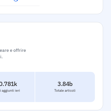
eare e offrire
i.
0.781k
3.84b
i aggiunti ieri
Totale articoli