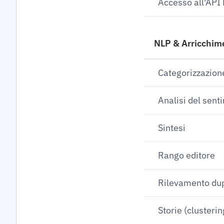
Accesso all'API
NLP & Arricchim
Categorizzazion
Analisi del sent
Sintesi
Rango editore
Rilevamento dup
Storie (clusterin