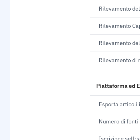
Rilevamento del 
Rilevamento Ca
Rilevamento del
Rilevamento di n
Piattaforma ed 
Esporta articoli 
Numero di fonti
Iscrizione self-