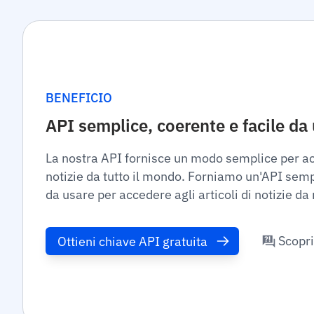
BENEFICIO
API semplice, coerente e facile da
La nostra API fornisce un modo semplice per acc
notizie da tutto il mondo. Forniamo un'API semp
da usare per accedere agli articoli di notizie da 
Scopri
Ottieni chiave API gratuita