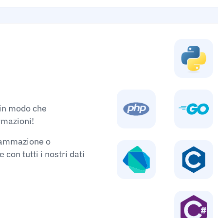
 in modo che
rmazioni!
grammazione o
con tutti i nostri dati