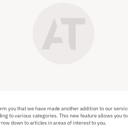
rm you that we have made another addition to our service
ing to various categories. This new feature allows you to 
ow down to articles in areas of interest to you.