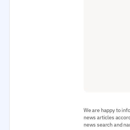
We are happy to info
news articles accord
news search and narr