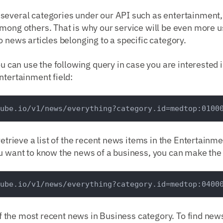
several categories under our API such as entertainment,
mong others. That is why our service will be even more u
o news articles belonging to a specific category.
you can use the following query in case you are interested 
ntertainment field:
retrieve a list of the recent news items in the Entertainm
u want to know the news of a business, you can make the 
 of the most recent news in Business category. To find news