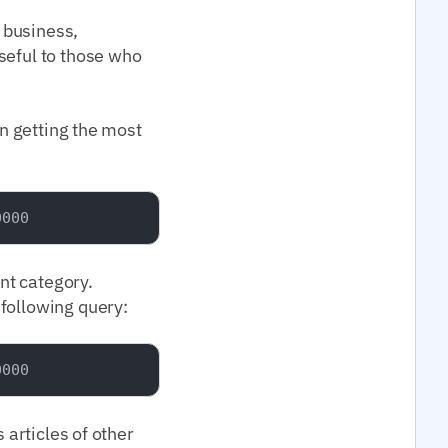
 business,
seful to those who
in getting the most
ent category.
following query:
 articles of other