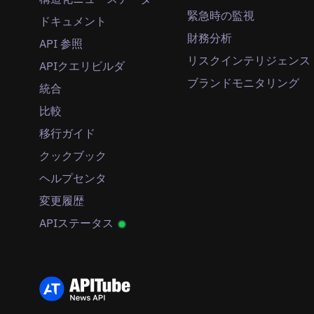
緊急時の監視
ドキュメント
財務分析
API 参照
リスクインテリジェンス
APIクエリビルダ
ブランドモニタリング
統合
比較
移行ガイド
クックブック
ヘルプセンタ
変更履歴
APIステータス