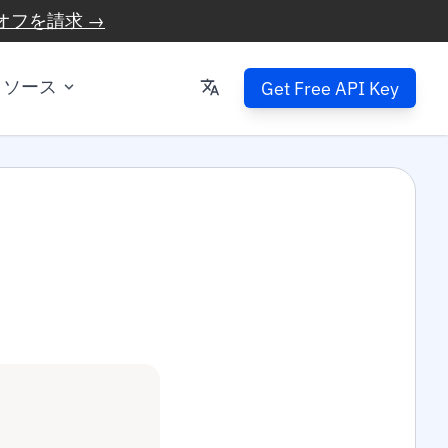
オフを請求 →
リソース
Get Free API Key