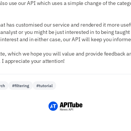
lso use our API which uses a simple change of the catego
that has customised our service and rendered it more usef
analyst or you might be just interested in to being taught
 interest and in either case, our API will keep you inform
ate, which we hope you will value and provide feedback a
. I appreciate your attention!
rch
#filtering
#tutorial