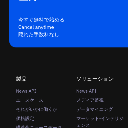
今すぐ無料で始める
Cancel anytime
隠れた手数料なし
製品
ソリューション
News API
News API
ユースケース
メディア監視
それがいかに働くか
データマイニング
価格設定
マーケット-インテリジ
ェンス
構造化ニュースデータ