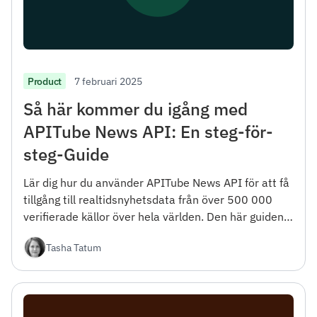
7 februari 2025
Product
Så här kommer du igång med
APITube News API: En steg-för-
steg-Guide
Lär dig hur du använder APITube News API för att få
tillgång till realtidsnyhetsdata från över 500 000
verifierade källor över hela världen. Den här guiden
täcker allt från registrering till avancerade
Tasha Tatum
filtreringsalternativ.