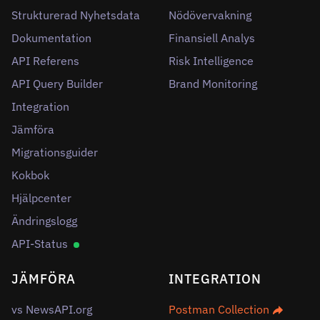
Strukturerad Nyhetsdata
Nödövervakning
Dokumentation
Finansiell Analys
API Referens
Risk Intelligence
API Query Builder
Brand Monitoring
Integration
Jämföra
Migrationsguider
Kokbok
Hjälpcenter
Ändringslogg
API-Status
JÄMFÖRA
INTEGRATION
vs NewsAPI.org
Postman Collection