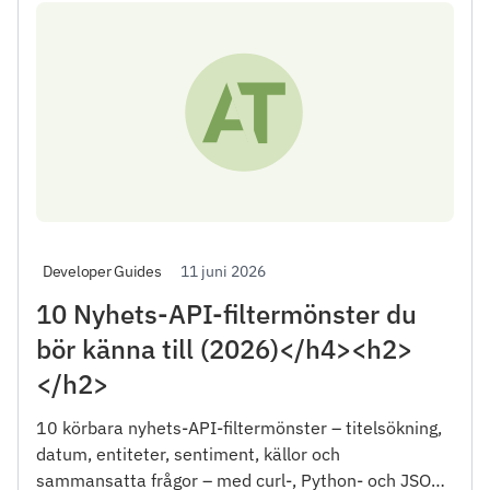
11 juni 2026
Developer Guides
10 Nyhets-API-filtermönster du
bör känna till (2026)</h4><h2>
</h2>
10 körbara nyhets-API-filtermönster – titelsökning,
datum, entiteter, sentiment, källor och
sammansatta frågor – med curl-, Python- och JSON-