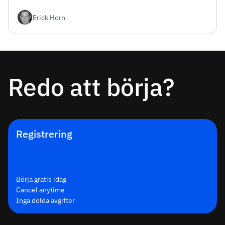
exempel plus tricket som slösar bort din första dag.
Erick Horn
Redo att börja?
Registrering
Börja gratis idag
Cancel anytime
Inga dolda avgifter