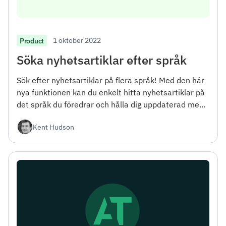
1 oktober 2022
Product
Söka nyhetsartiklar efter språk
Sök efter nyhetsartiklar på flera språk! Med den här
nya funktionen kan du enkelt hitta nyhetsartiklar på
det språk du föredrar och hålla dig uppdaterad med
de senaste nyheterna från hela världen.
Kent Hudson