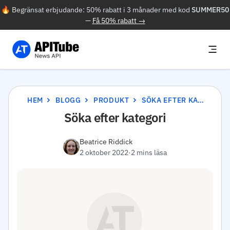
🔥 Begränsat erbjudande: 50% rabatt i 3 månader med kod
SUMMER50
—
Få 50% rabatt →
HEM
BLOGG
PRODUKT
SÖKA EFTER KATEGORI
Söka efter kategori
Beatrice Riddick
2 oktober 2022
·
2 mins läsa