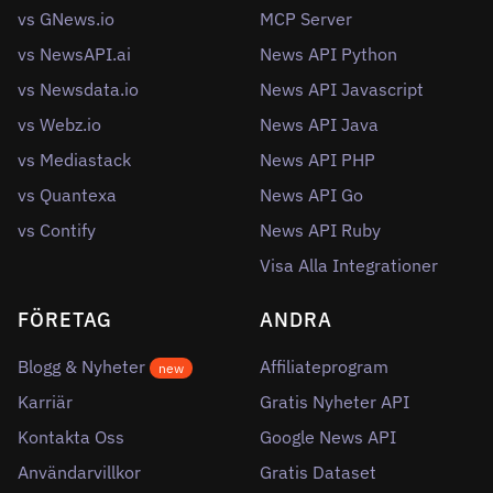
vs GNews.io
MCP Server
vs NewsAPI.ai
News API Python
vs Newsdata.io
News API Javascript
vs Webz.io
News API Java
vs Mediastack
News API PHP
vs Quantexa
News API Go
vs Contify
News API Ruby
Visa Alla Integrationer
FÖRETAG
ANDRA
Blogg & Nyheter
Affiliateprogram
new
Karriär
Gratis Nyheter API
Kontakta Oss
Google News API
Användarvillkor
Gratis Dataset