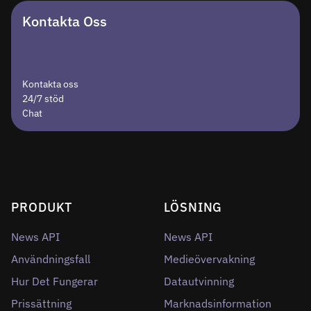
Kontakta Oss
Kontakta oss
24/7 stöd
Chat
PRODUKT
LÖSNING
News API
News API
Användningsfall
Medieövervakning
Hur Det Fungerar
Datautvinning
Prissättning
Marknadsinformation