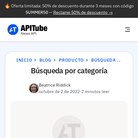
🔥 Oferta limitada: 50% de descuento durante 3 meses con código
SUMMER50
—
Reclame 50% de descuento →
INICIO
BLOG
PRODUCTO
BÚSQUEDA POR CATEGORÍA
Búsqueda por categoría
Beatrice Riddick
octubre de 2 de 2022
·
2 minutos leer