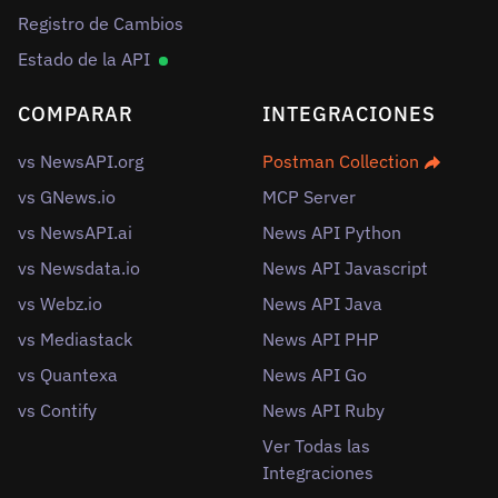
Registro de Cambios
Estado de la API
COMPARAR
INTEGRACIONES
vs NewsAPI.org
Postman Collection
vs GNews.io
MCP Server
vs NewsAPI.ai
News API Python
vs Newsdata.io
News API Javascript
vs Webz.io
News API Java
vs Mediastack
News API PHP
vs Quantexa
News API Go
vs Contify
News API Ruby
Ver Todas las
Integraciones