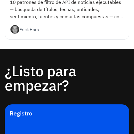
10 patrones de filtro de API de noticias ejecutables
— búsqueda de títulos, fechas, entidades,
sentimiento, fuentes y consultas compuestas — con
ejemplos de curl, Python y JSON, además de la
Erick Horn
trampa que desperdicia tu primer día.
¿Listo para
empezar?
Registro