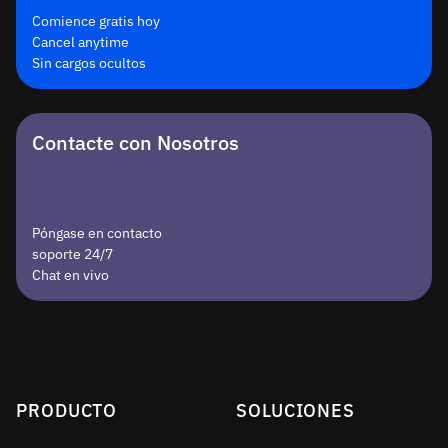
Comience gratis hoy
Cancel anytime
Sin cargos ocultos
Contacte con Nosotros
Póngase en contacto
soporte 24/7
Chat en vivo
PRODUCTO
SOLUCIONES