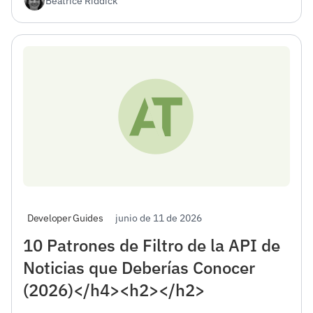
Beatrice Riddick
completa de lo que está sucediendo en el mundo,
así como analizar con mayor precisión las opiniones
de las personas sobre los temas que le interesan.
junio de 11 de 2026
Developer Guides
10 Patrones de Filtro de la API de
Noticias que Deberías Conocer
(2026)</h4><h2></h2>