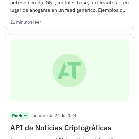
petróleo crudo, GNL, metales base, fertilizantes — en
lugar de ahogarse en un feed genérico. Ejemplos de
API funcionales más la taxonomía completa de
21 minutos leer
temas de materias primas.
octubre de 24 de 2024
Product
API de Noticias Criptográficas