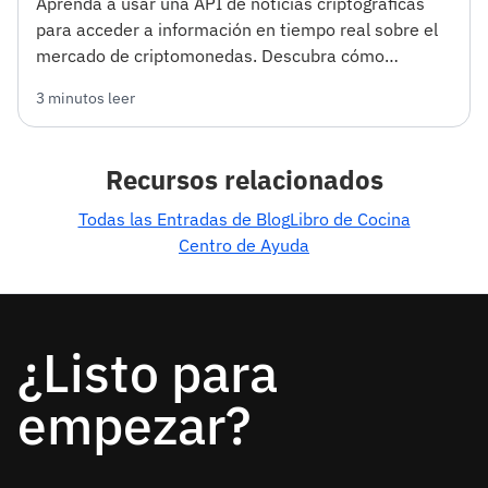
Aprenda a usar una API de noticias criptográficas
para acceder a información en tiempo real sobre el
mercado de criptomonedas. Descubra cómo
comenzar e integrar la API en sus proyectos.
3 minutos leer
Recursos relacionados
Todas las Entradas de Blog
Libro de Cocina
Centro de Ayuda
¿Listo para
empezar?