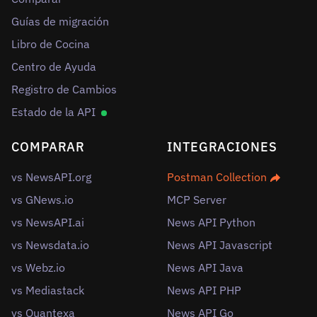
Guías de migración
Libro de Cocina
Centro de Ayuda
Registro de Cambios
Estado de la API
COMPARAR
INTEGRACIONES
vs NewsAPI.org
Postman Collection
vs GNews.io
MCP Server
vs NewsAPI.ai
News API Python
vs Newsdata.io
News API Javascript
vs Webz.io
News API Java
vs Mediastack
News API PHP
vs Quantexa
News API Go