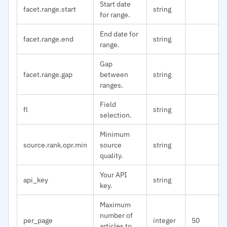
Start date
facet.range.start
string
for range.
End date for
facet.range.end
string
range.
Gap
facet.range.gap
between
string
ranges.
Field
fl
string
selection.
Minimum
source.rank.opr.min
source
string
quality.
Your API
api_key
string
key.
Maximum
number of
per_page
integer
50
articles to