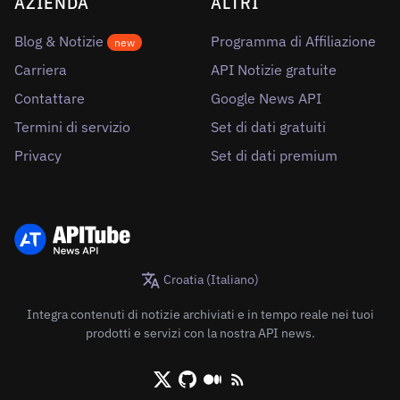
AZIENDA
ALTRI
Blog & Notizie
Programma di Affiliazione
new
Carriera
API Notizie gratuite
Contattare
Google News API
Termini di servizio
Set di dati gratuiti
Privacy
Set di dati premium
Croatia (Italiano)
Integra contenuti di notizie archiviati e in tempo reale nei tuoi
prodotti e servizi con la nostra API news.
X/Twitter
Github
Medium
RSS/XML