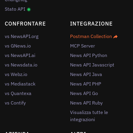
Stato API
CONFRONTARE
INTEGRAZIONE
vs NewsAPI.org
Postman Collection
vs GNews.io
MCP Server
vs NewsAPI.ai
News API Python
vs Newsdata.io
News API Javascript
vs Webz.io
News API Java
vs Mediastack
News API PHP
vs Quantexa
News API Go
vs Contify
News API Ruby
Visualizza tutte le
integrazioni