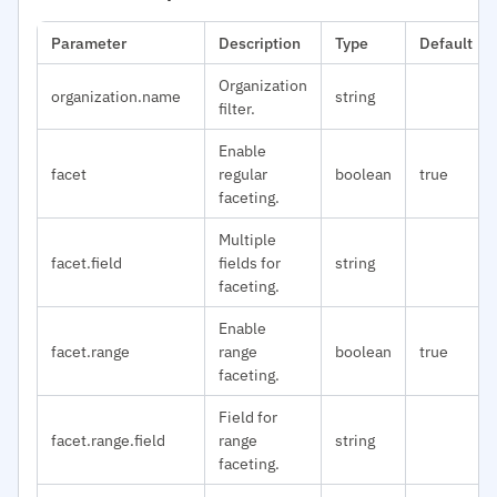
Parameter
Description
Type
Default
Organization
organization.name
string
filter.
Enable
facet
regular
boolean
true
faceting.
Multiple
facet.field
fields for
string
faceting.
Enable
facet.range
range
boolean
true
faceting.
Field for
facet.range.field
range
string
faceting.