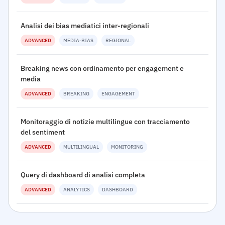
Analisi dei bias mediatici inter-regionali
ADVANCED
MEDIA-BIAS
REGIONAL
Breaking news con ordinamento per engagement e
media
ADVANCED
BREAKING
ENGAGEMENT
Monitoraggio di notizie multilingue con tracciamento
del sentiment
ADVANCED
MULTILINGUAL
MONITORING
Query di dashboard di analisi completa
ADVANCED
ANALYTICS
DASHBOARD