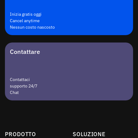
Inizia gratis oggi
Cancel anytime
Nessun costo nascosto
Contattare
Contattaci
supporto 24/7
Chat
PRODOTTO
SOLUZIONE