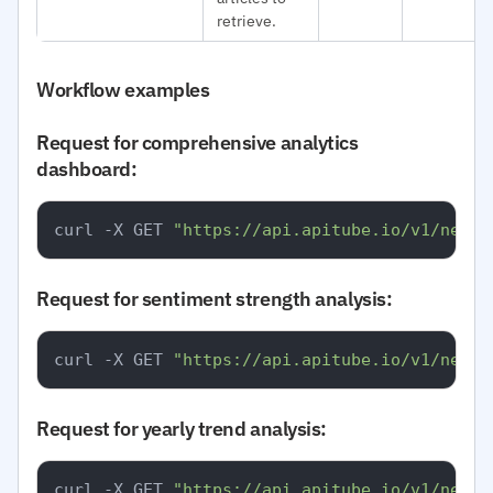
retrieve.
Workflow examples
Request for comprehensive analytics
dashboard:
curl -X GET 
"https://api.apitube.io/v1/news/
Request for sentiment strength analysis:
curl -X GET 
"https://api.apitube.io/v1/news/
Request for yearly trend analysis:
curl -X GET 
"https://api.apitube.io/v1/news/