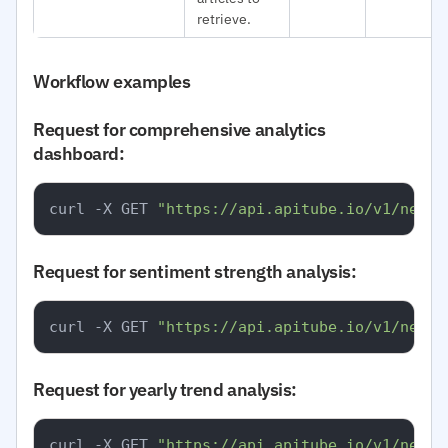
retrieve.
Workflow examples
Request for comprehensive analytics
dashboard:
curl -X GET 
"https://api.apitube.io/v1/news/
Request for sentiment strength analysis:
curl -X GET 
"https://api.apitube.io/v1/news/
Request for yearly trend analysis:
curl -X GET 
"https://api.apitube.io/v1/news/