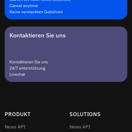
Cancel anytime
Keine versteckten Gebühren
Kontaktieren Sie uns
Kontaktieren Sie uns
24/7 unterstützung
Livechat
PRODUKT
SOLUTIONS
News API
News API