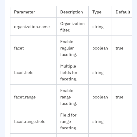
Parameter
Description
Type
Default
Organization
organization.name
string
filter.
Enable
facet
regular
boolean
true
faceting.
Multiple
facet.field
fields for
string
faceting.
Enable
facet.range
range
boolean
true
faceting.
Field for
facet.range.field
range
string
faceting.