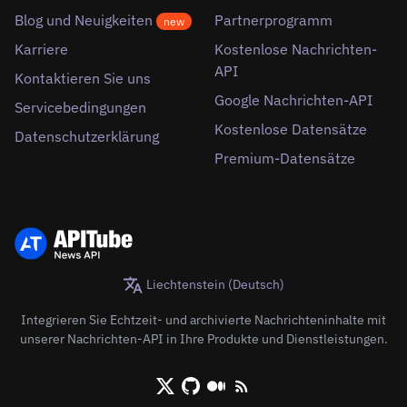
Blog und Neuigkeiten
Partnerprogramm
new
Karriere
Kostenlose Nachrichten-
API
Kontaktieren Sie uns
Google Nachrichten-API
Servicebedingungen
Kostenlose Datensätze
Datenschutzerklärung
Premium-Datensätze
Liechtenstein (Deutsch)
Integrieren Sie Echtzeit- und archivierte Nachrichteninhalte mit
unserer Nachrichten-API in Ihre Produkte und Dienstleistungen.
X/Twitter
Github
Medium
RSS/XML