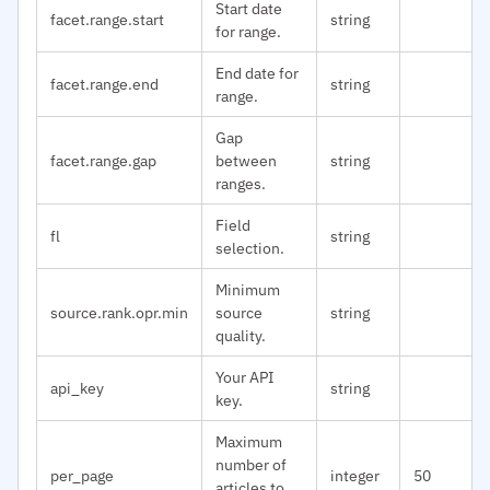
Start date
facet.range.start
string
for range.
End date for
facet.range.end
string
range.
Gap
facet.range.gap
between
string
ranges.
Field
fl
string
selection.
Minimum
source.rank.opr.min
source
string
quality.
Your API
api_key
string
key.
Maximum
number of
per_page
integer
50
articles to