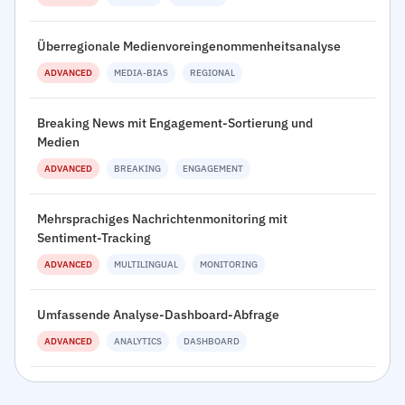
Überregionale Medienvoreingenommenheitsanalyse
ADVANCED
MEDIA-BIAS
REGIONAL
Breaking News mit Engagement-Sortierung und
Medien
ADVANCED
BREAKING
ENGAGEMENT
Mehrsprachiges Nachrichtenmonitoring mit
Sentiment-Tracking
ADVANCED
MULTILINGUAL
MONITORING
Umfassende Analyse-Dashboard-Abfrage
ADVANCED
ANALYTICS
DASHBOARD