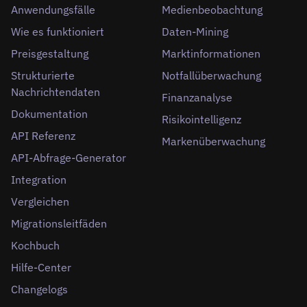
Anwendungsfälle
Medienbeobachtung
Wie es funktioniert
Daten-Mining
Preisgestaltung
Marktinformationen
Strukturierte
Notfallüberwachung
Nachrichtendaten
Finanzanalyse
Dokumentation
Risikointelligenz
API Referenz
Markenüberwachung
API-Abfrage-Generator
Integration
Vergleichen
Migrationsleitfäden
Kochbuch
Hilfe-Center
Changelogs