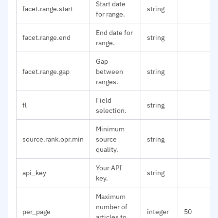
Start date
facet.range.start
string
for range.
End date for
facet.range.end
string
range.
Gap
facet.range.gap
between
string
ranges.
Field
fl
string
selection.
Minimum
source.rank.opr.min
source
string
quality.
Your API
api_key
string
key.
Maximum
number of
per_page
integer
50
articles to