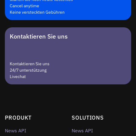
Cancel anytime
Keine versteckten Gebühren
Kontaktieren Sie uns
Kontaktieren Sie uns
24/7 unterstützung
Livechat
PRODUKT
SOLUTIONS
News API
News API