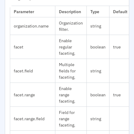
Parameter
Description
Type
Default
Organization
organization.name
string
filter.
Enable
facet
regular
boolean
true
faceting.
Multiple
facet.field
fields for
string
faceting.
Enable
facet.range
range
boolean
true
faceting.
Field for
facet.range.field
range
string
faceting.