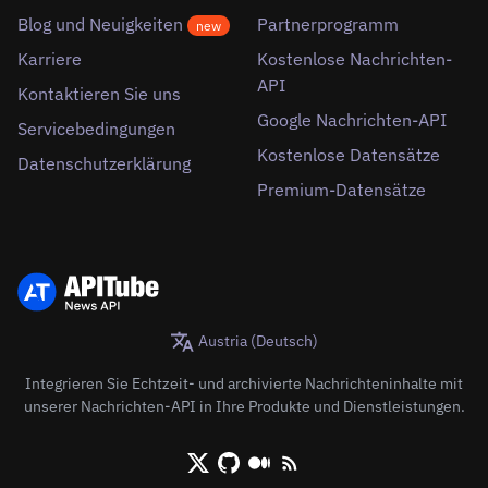
Blog und Neuigkeiten
Partnerprogramm
new
Karriere
Kostenlose Nachrichten-
API
Kontaktieren Sie uns
Google Nachrichten-API
Servicebedingungen
Kostenlose Datensätze
Datenschutzerklärung
Premium-Datensätze
Austria (Deutsch)
Integrieren Sie Echtzeit- und archivierte Nachrichteninhalte mit
unserer Nachrichten-API in Ihre Produkte und Dienstleistungen.
X/Twitter
Github
Medium
RSS/XML