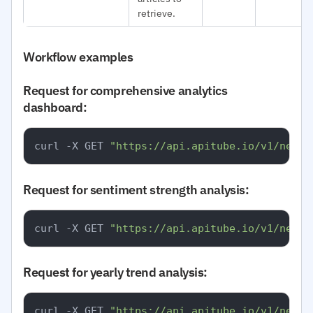
retrieve.
Workflow examples
Request for comprehensive analytics
dashboard:
curl -X GET 
"https://api.apitube.io/v1/news/
Request for sentiment strength analysis:
curl -X GET 
"https://api.apitube.io/v1/news/
Request for yearly trend analysis:
curl -X GET 
"https://api.apitube.io/v1/news/