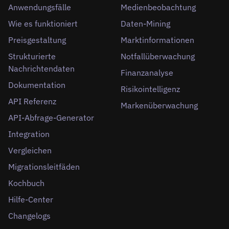
Anwendungsfälle
Medienbeobachtung
Wie es funktioniert
Daten-Mining
Preisgestaltung
Marktinformationen
Strukturierte
Notfallüberwachung
Nachrichtendaten
Finanzanalyse
Dokumentation
Risikointelligenz
API Referenz
Markenüberwachung
API-Abfrage-Generator
Integration
Vergleichen
Migrationsleitfäden
Kochbuch
Hilfe-Center
Changelogs