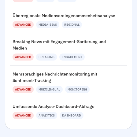
Überregionale Medienvoreingenommenheitsanalyse
ADVANCED
MEDIA-BIAS
REGIONAL
Breaking News mit Engagement-Sortierung und
Medien
ADVANCED
BREAKING
ENGAGEMENT
Mehrsprachiges Nachrichtenmonitoring mit
Sentiment-Tracking
ADVANCED
MULTILINGUAL
MONITORING
Umfassende Analyse-Dashboard-Abfrage
ADVANCED
ANALYTICS
DASHBOARD