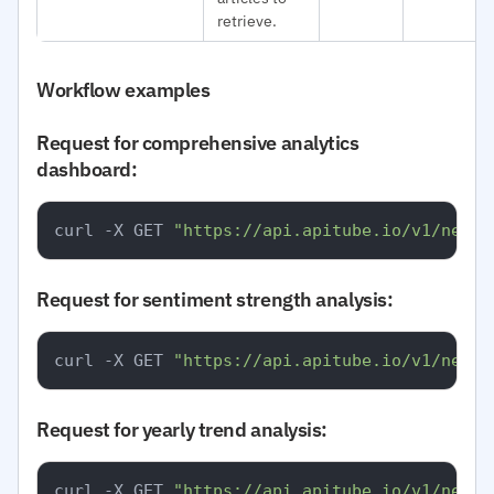
retrieve.
Workflow examples
Request for comprehensive analytics
dashboard:
curl -X GET 
"https://api.apitube.io/v1/news/
Request for sentiment strength analysis:
curl -X GET 
"https://api.apitube.io/v1/news/
Request for yearly trend analysis:
curl -X GET 
"https://api.apitube.io/v1/news/