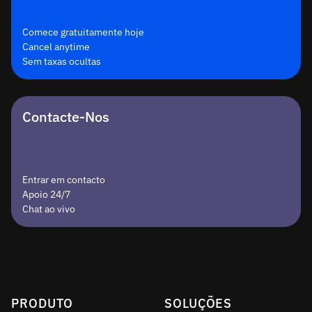
Comece gratuitamente hoje
Cancel anytime
Sem taxas ocultas
Contacte-Nos
Entrar em contacto
Apoio 24/7
Chat ao vivo
PRODUTO
SOLUÇÕES