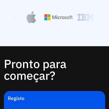
Pronto para
começar?
Registo