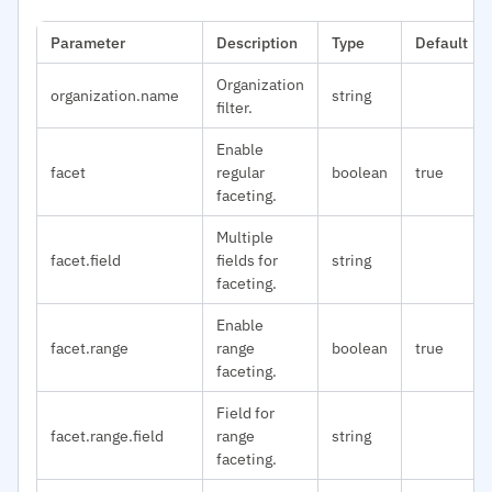
Parameter
Description
Type
Default
Organization
organization.name
string
filter.
Enable
facet
regular
boolean
true
faceting.
Multiple
facet.field
fields for
string
faceting.
Enable
facet.range
range
boolean
true
faceting.
Field for
facet.range.field
range
string
faceting.