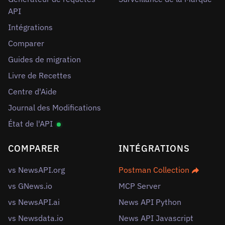
API
Intégrations
Comparer
Guides de migration
Livre de Recettes
Centre d'Aide
Journal des Modifications
État de l'API
COMPARER
INTÉGRATIONS
vs NewsAPI.org
Postman Collection
vs GNews.io
MCP Server
vs NewsAPI.ai
News API Python
vs Newsdata.io
News API Javascript