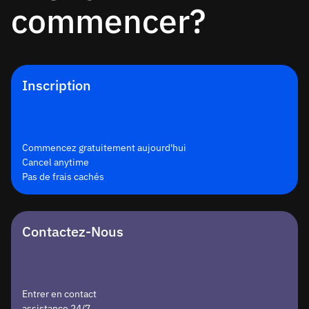
commencer?
Inscription
Commencez gratuitement aujourd'hui
Cancel anytime
Pas de frais cachés
Contactez-Nous
Entrer en contact
assistance 24/7