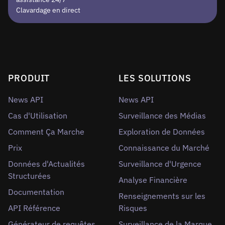
Clavardage en direct
PRODUIT
LES SOLUTIONS
News API
News API
Cas d'Utilisation
Surveillance des Médias
Comment Ça Marche
Exploration de Données
Prix
Connaissance du Marché
Données d'Actualités
Surveillance d'Urgence
Structurées
Analyse Financière
Documentation
Renseignements sur les
API Référence
Risques
Générateur de requêtes
Surveillance de la Marque