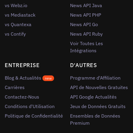
vs Webz.io
News API Java
vs Mediastack
News API PHP
vs Quantexa
News API Go
vs Contify
News API Ruby
Voir Toutes Les
Intégrations
ENTREPRISE
D'AUTRES
Blog & Actualités
Programme d'Affiliation
new
Carrières
API de Nouvelles Gratuites
Contactez-Nous
API Google Actualités
Conditions d'Utilisation
Jeux de Données Gratuits
Politique de Confidentialité
Ensembles de Données
Premium