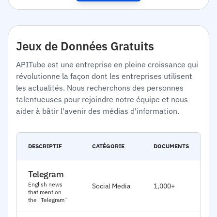
Jeux de Données Gratuits
APITube est une entreprise en pleine croissance qui
révolutionne la façon dont les entreprises utilisent
les actualités. Nous recherchons des personnes
talentueuses pour rejoindre notre équipe et nous
aider à bâtir l'avenir des médias d'information.
D
DESCRIPTIF
CATÉGORIE
DOCUMENTS
E
Telegram
J
English news
Social Media
1,000+
2
that mention
the "Telegram"