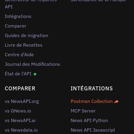
API
Intégrations
Comparer
Guides de migration
Livre de Recettes
Centre d'Aide
Journal des Modifications
État de l'API
COMPARER
INTÉGRATIONS
vs NewsAPI.org
Postman Collection
vs GNews.io
MCP Server
vs NewsAPI.ai
News API Python
vs Newsdata.io
News API Javascript