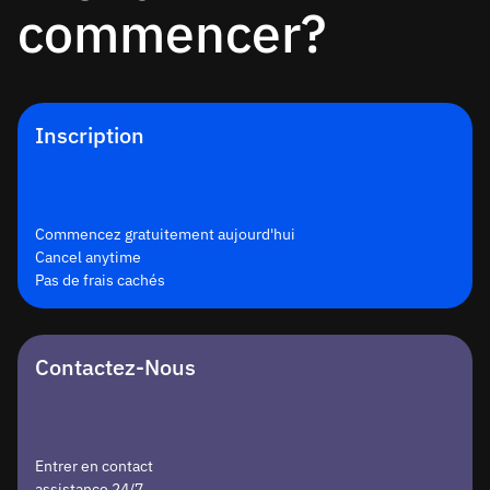
commencer?
Inscription
Commencez gratuitement aujourd'hui
Cancel anytime
Pas de frais cachés
Contactez-Nous
Entrer en contact
assistance 24/7