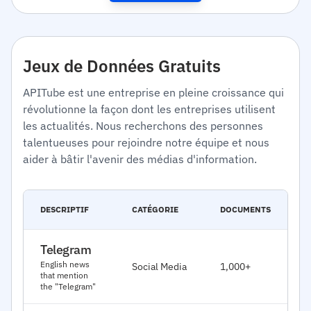
Jeux de Données Gratuits
APITube est une entreprise en pleine croissance qui
révolutionne la façon dont les entreprises utilisent
les actualités. Nous recherchons des personnes
talentueuses pour rejoindre notre équipe et nous
aider à bâtir l'avenir des médias d'information.
D
DESCRIPTIF
CATÉGORIE
DOCUMENTS
E
Telegram
J
English news
Social Media
1,000+
2
that mention
the "Telegram"