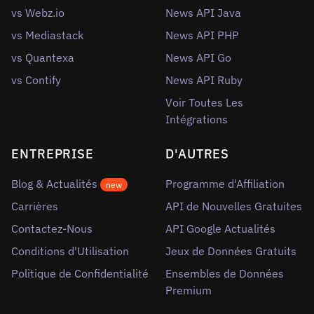
vs Webz.io
News API Java
vs Mediastack
News API PHP
vs Quantexa
News API Go
vs Contify
News API Ruby
Voir Toutes Les
Intégrations
ENTREPRISE
D'AUTRES
Blog & Actualités
Programme d'Affiliation
new
Carrières
API de Nouvelles Gratuites
Contactez-Nous
API Google Actualités
Conditions d'Utilisation
Jeux de Données Gratuits
Politique de Confidentialité
Ensembles de Données
Premium