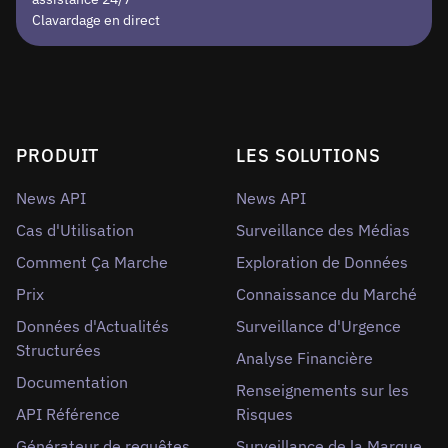
Clavardage en direct
PRODUIT
LES SOLUTIONS
News API
News API
Cas d'Utilisation
Surveillance des Médias
Comment Ça Marche
Exploration de Données
Prix
Connaissance du Marché
Données d'Actualités
Surveillance d'Urgence
Structurées
Analyse Financière
Documentation
Renseignements sur les
API Référence
Risques
Générateur de requêtes
Surveillance de la Marque