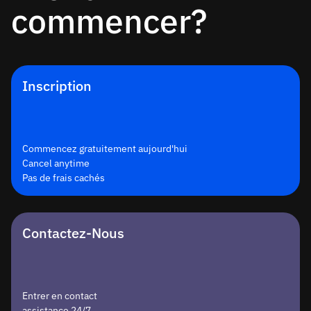
commencer?
Inscription
Commencez gratuitement aujourd'hui
Cancel anytime
Pas de frais cachés
Contactez-Nous
Entrer en contact
assistance 24/7