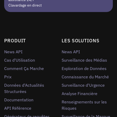
Clavardage en direct
PRODUIT
LES SOLUTIONS
News API
News API
Cas d'Utilisation
Surveillance des Médias
Comment Ça Marche
Exploration de Données
Prix
Connaissance du Marché
Données d'Actualités
Surveillance d'Urgence
Structurées
Analyse Financière
Documentation
Renseignements sur les
API Référence
Risques
Générateur de requêtes
Surveillance de la Marque