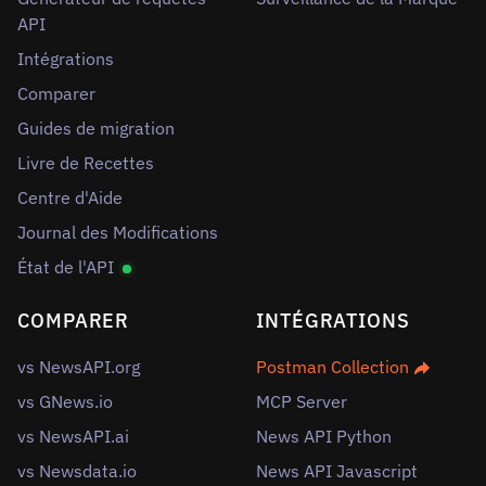
API
Intégrations
Comparer
Guides de migration
Livre de Recettes
Centre d'Aide
Journal des Modifications
État de l'API
COMPARER
INTÉGRATIONS
vs NewsAPI.org
Postman Collection
vs GNews.io
MCP Server
vs NewsAPI.ai
News API Python
vs Newsdata.io
News API Javascript