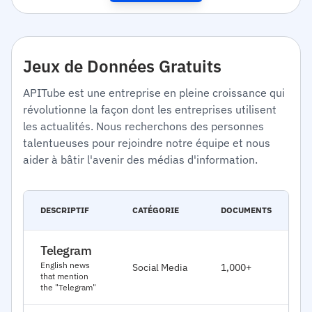
Jeux de Données Gratuits
APITube est une entreprise en pleine croissance qui
révolutionne la façon dont les entreprises utilisent
les actualités. Nous recherchons des personnes
talentueuses pour rejoindre notre équipe et nous
aider à bâtir l'avenir des médias d'information.
D
DESCRIPTIF
CATÉGORIE
DOCUMENTS
E
Telegram
J
English news
Social Media
1,000+
2
that mention
the "Telegram"