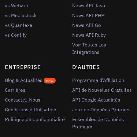
vs Webz.io
News API Java
vs Mediastack
News API PHP
vs Quantexa
News API Go
vs Contify
News API Ruby
Voir Toutes Les
Intégrations
ENTREPRISE
D'AUTRES
Blog & Actualités
Programme d'Affiliation
new
Carrières
API de Nouvelles Gratuites
Contactez-Nous
API Google Actualités
Conditions d'Utilisation
Jeux de Données Gratuits
Politique de Confidentialité
Ensembles de Données
Premium