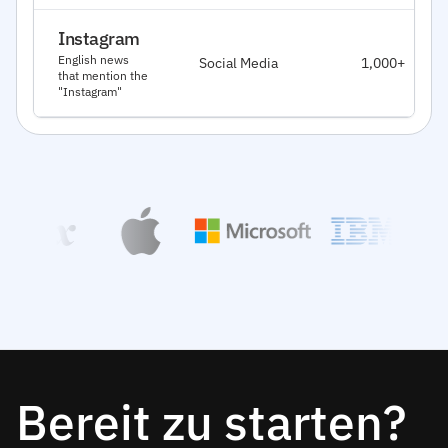
Instagram
English news
Social Media
1,000+
that mention the
"Instagram"
Bereit zu starten?