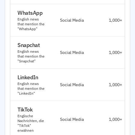
WhatsApp
English news
Social Media
1,000+
that mention the
"WhatsApp"
Snapchat
English news
Social Media
1,000+
that mention the
"Snapchat"
LinkedIn
English news
Social Media
1,000+
that mention the
"LinkedIn"
TikTok
Englische
Social Media
1,000+
Nachrichten, die
"TikTok"
erwähnen