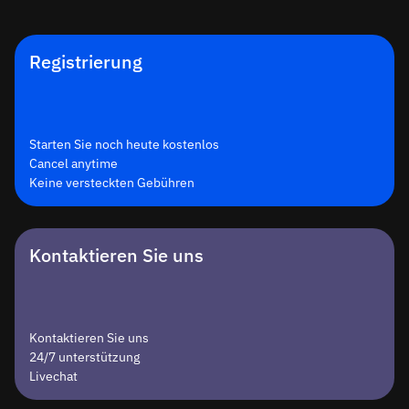
Registrierung
Starten Sie noch heute kostenlos
Cancel anytime
Keine versteckten Gebühren
Kontaktieren Sie uns
Kontaktieren Sie uns
24/7 unterstützung
Livechat