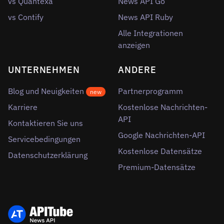
vs Quantexa
News API Go
vs Contify
News API Ruby
Alle Integrationen
anzeigen
UNTERNEHMEN
ANDERE
Blog und Neuigkeiten
Partnerprogramm
new
Karriere
Kostenlose Nachrichten-
API
Kontaktieren Sie uns
Google Nachrichten-API
Servicebedingungen
Kostenlose Datensätze
Datenschutzerklärung
Premium-Datensätze