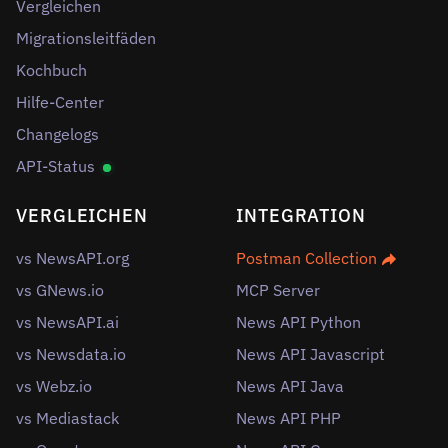
Vergleichen
Migrationsleitfäden
Kochbuch
Hilfe-Center
Changelogs
API-Status
VERGLEICHEN
INTEGRATION
vs NewsAPI.org
Postman Collection
vs GNews.io
MCP Server
vs NewsAPI.ai
News API Python
vs Newsdata.io
News API Javascript
vs Webz.io
News API Java
vs Mediastack
News API PHP