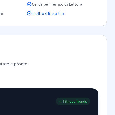
Cerca per Tempo di Lettura
ni
+ oltre 65 più filtri
turate e pronte
✓
Fitness Trends