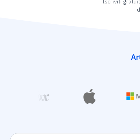
Iscriviti gratu
d
Ar