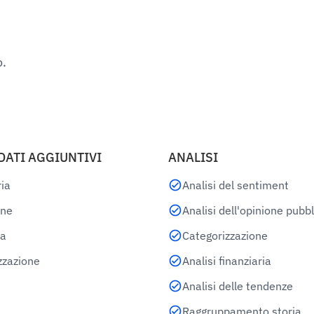
o.
DATI AGGIUNTIVI
ANALISI
ia
Analisi del sentiment
one
Analisi dell'opinione pubb
a
Categorizzazione
zzazione
Analisi finanziaria
Analisi delle tendenze
Raggruppamento storia