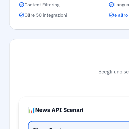
Content Filtering
Langua
Oltre 50 integrazioni
e altro
Scegli uno sce
📊
News API Scenari