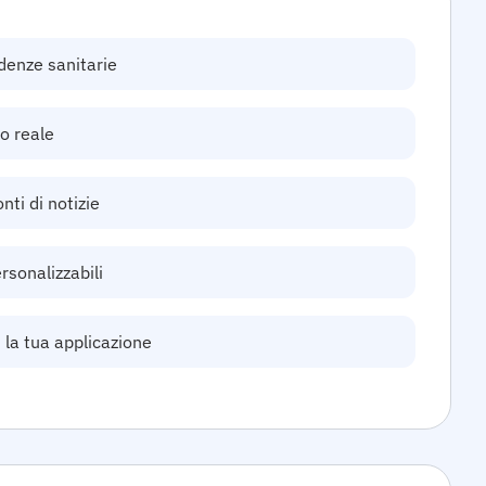
denze sanitarie
o reale
nti di notizie
rsonalizzabili
 la tua applicazione