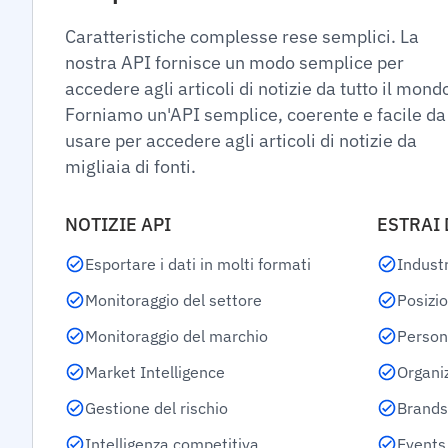
Caratteristiche complesse rese semplici. La
nostra API fornisce un modo semplice per
accedere agli articoli di notizie da tutto il mond
Forniamo un'API semplice, coerente e facile da
usare per accedere agli articoli di notizie da
migliaia di fonti.
NOTIZIE API
ESTRAI 
Esportare i dati in molti formati
Industr
Monitoraggio del settore
Posizi
Monitoraggio del marchio
Person
Market Intelligence
Organi
Gestione del rischio
Brands
Intelligenza competitiva
Events