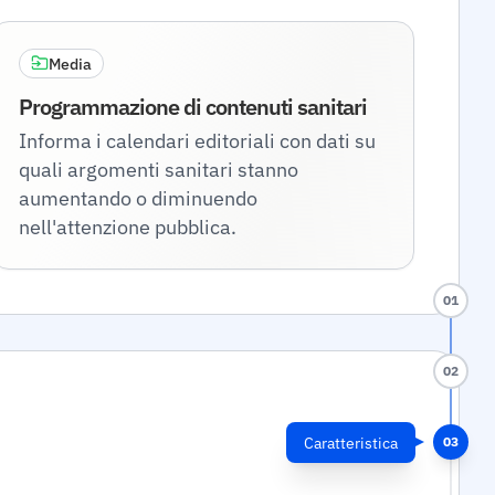
Media
Programmazione di contenuti sanitari
Informa i calendari editoriali con dati su
quali argomenti sanitari stanno
aumentando o diminuendo
nell'attenzione pubblica.
01
02
Caratteristica
03