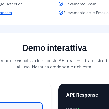
ge Detection
Rilevamento Spam
 ancora
Rilevamento delle Emozio
Demo interattiva
nario e visualizza le risposte API reali — filtrate, strut
all'uso. Nessuna credenziale richiesta.
API Response
Status:
ok