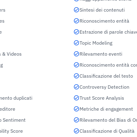
ers
Sintesi dei contenuti
es
Riconoscimento entità
e
Estrazione di parole chiav
Topic Modeling
 & Videos
Rilevamento eventi
g
Riconoscimento entità c
Classificazione del testo
Controversy Detection
mento duplicati
Trust Score Analysis
editore
Metriche di engagement
lo Sentiment
Rilevamento del Bias di Or
ility Score
Classificazione di Qualità