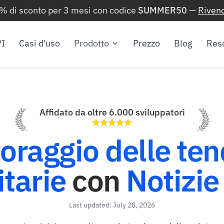
0% di sconto per 3 mesi con codice
SUMMER50
—
Rivend
I
Casi d'uso
Prodotto
Prezzo
Blog
Res
Affidato da oltre 6.000 sviluppatori
oraggio delle te
itarie
con
Notizie
Last updated: July 28, 2026