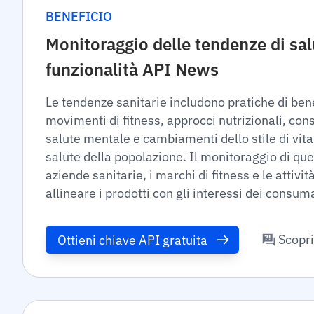
BENEFICIO
Monitoraggio delle tendenze di sal
funzionalità API News
Le tendenze sanitarie includono pratiche di be
movimenti di fitness, approcci nutrizionali, con
salute mentale e cambiamenti dello stile di vita
salute della popolazione. Il monitoraggio di que
aziende sanitarie, i marchi di fitness e le attivi
allineare i prodotti con gli interessi dei consuma
Scopri
Ottieni chiave API gratuita