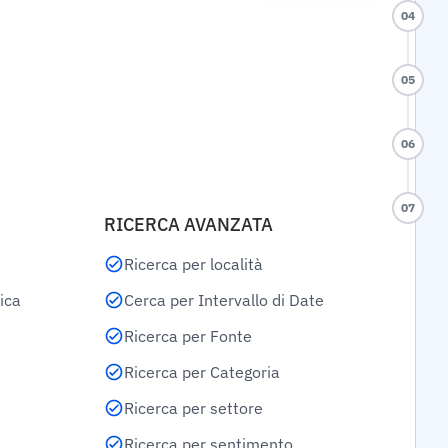
04
05
06
07
RICERCA AVANZATA
Ricerca per località
lica
Cerca per Intervallo di Date
Ricerca per Fonte
Ricerca per Categoria
Ricerca per settore
Ricerca per sentimento