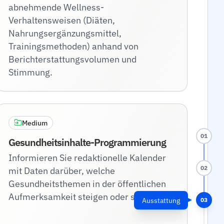
abnehmende Wellness-
Verhaltensweisen (Diäten,
Nahrungsergänzungsmittel,
Trainingsmethoden) anhand von
Berichterstattungsvolumen und
Stimmung.
Medium
01
Gesundheitsinhalte-Programmierung
Informieren Sie redaktionelle Kalender
02
mit Daten darüber, welche
Gesundheitsthemen in der öffentlichen
Aufmerksamkeit steigen oder sinken.
Ausstattung
03