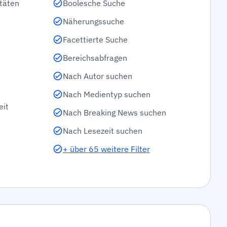
täten
Boolesche Suche
Näherungssuche
Facettierte Suche
Bereichsabfragen
Nach Autor suchen
Nach Medientyp suchen
eit
Nach Breaking News suchen
Nach Lesezeit suchen
+ über 65 weitere Filter