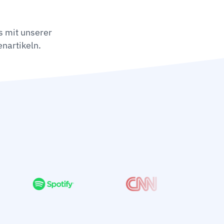
s mit unserer
nartikeln.