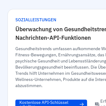
SOZIALLEISTUNGEN
Überwachung von Gesundheitstre
Nachrichten-API-Funktionen
Gesundheitstrends umfassen aufkommende Wel
Fitness-Bewegungen, Ernährungsansätze, das 
psychische Gesundheit und Lebensstiländerunge
Bevölkerungsgesundheit beeinflussen. Die Üb
Trends hilft Unternehmen im Gesundheitswese
Wellness-Unternehmen, Produkte auf die Inter
abzustimmen.
Er
Kostenlose API-Schlüssel