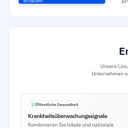
erhalten
AP
E
Unsere Lösun
Unternehmen ode
Öffentliche Gesundheit
Krankheitsüberwachungssignale
Kombinieren Sie lokale und nationale