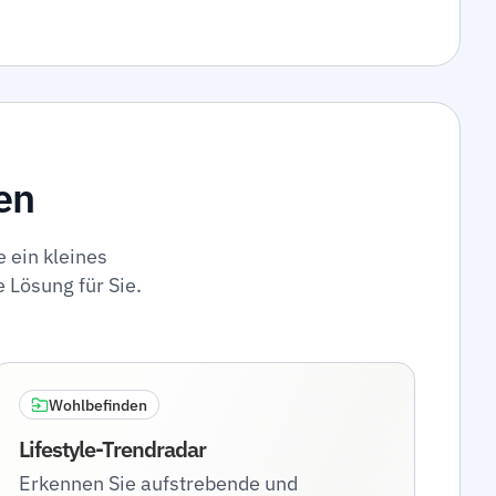
en
e ein kleines
 Lösung für Sie.
Wohlbefinden
Lifestyle-Trendradar
Erkennen Sie aufstrebende und