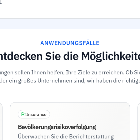
I
ANWENDUNGSFÄLLE
ntdecken Sie die Möglichkeit
gen sollen Ihnen helfen, Ihre Ziele zu erreichen. Ob Si
r ein großes Unternehmen sind, wir haben die richtige
Insurance
Bevölkerungsrisikoverfolgung
Überwachen Sie die Berichterstattung