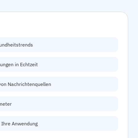
undheitstrends
ungen in Echtzeit
von Nachrichtenquellen
meter
in Ihre Anwendung