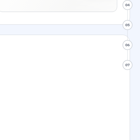
04
05
06
07