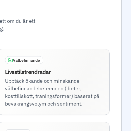
ett om du är ett
ig.
Välbefinnande
Livsstilstrendradar
Upptäck ökande och minskande
välbefinnandebeteenden (dieter,
kosttillskott, träningsformer) baserat på
bevakningsvolym och sentiment.