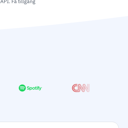
API. Få tillgång