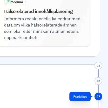
Medium
Hälsorelaterad innehållsplanering
Informera redaktionella kalendrar med
data om vilka hälsorelaterade ämnen
som ökar eller minskar i allmänhetens
uppmärksamhet.
01
02
Funktion
03