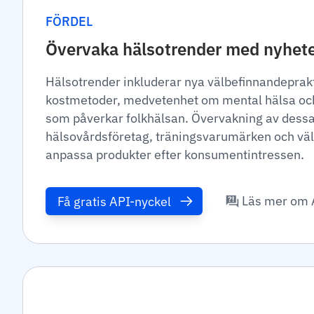
FÖRDEL
Övervaka hälsotrender med nyhete
Hälsotrender inkluderar nya välbefinnandeprakti
kostmetoder, medvetenhet om mental hälsa och 
som påverkar folkhälsan. Övervakning av dessa
hälsovårdsföretag, träningsvarumärken och väl
anpassa produkter efter konsumentintressen.
Läs mer om 
Få gratis API-nyckel