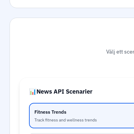
Välj ett sce
📊
News API Scenarier
Fitness Trends
Track fitness and wellness trends