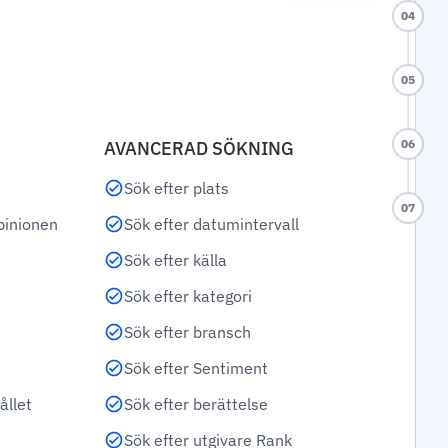
04
05
06
AVANCERAD SÖKNING
Sök efter plats
07
pinionen
Sök efter datumintervall
Sök efter källa
Sök efter kategori
Sök efter bransch
Sök efter Sentiment
ållet
Sök efter berättelse
Sök efter utgivare Rank