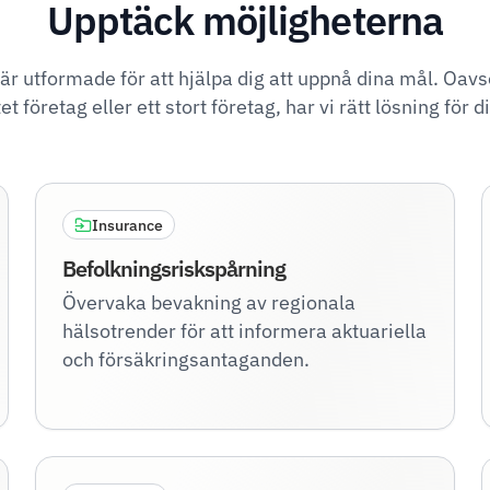
Upptäck möjligheterna
är utformade för att hjälpa dig att uppnå dina mål. Oavs
tet företag eller ett stort företag, har vi rätt lösning för d
Insurance
Befolkningsriskspårning
Övervaka bevakning av regionala
hälsotrender för att informera aktuariella
och försäkringsantaganden.