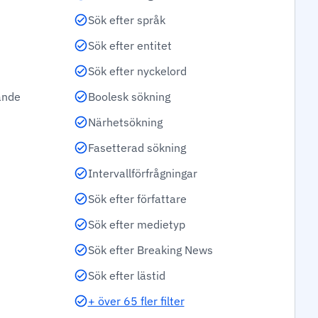
Sök efter språk
Sök efter entitet
Sök efter nyckelord
ande
Boolesk sökning
Närhetsökning
Fasetterad sökning
Intervallförfrågningar
Sök efter författare
Sök efter medietyp
Sök efter Breaking News
Sök efter lästid
+ över 65 fler filter