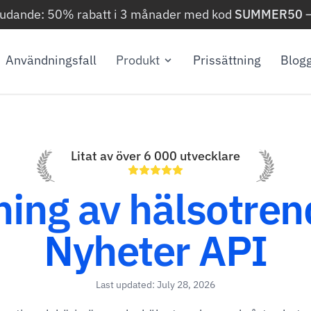
judande: 50% rabatt i 3 månader med kod
SUMMER50
Användningsfall
Produkt
Prissättning
Blog
Litat av över 6 000 utvecklare
ning av hälsotren
Nyheter API
Last updated: July 28, 2026