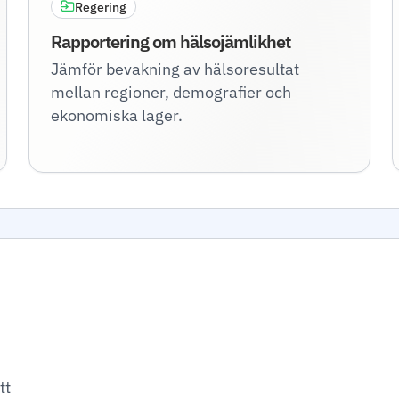
Regering
Rapportering om hälsojämlikhet
Jämför bevakning av hälsoresultat
mellan regioner, demografier och
ekonomiska lager.
tt