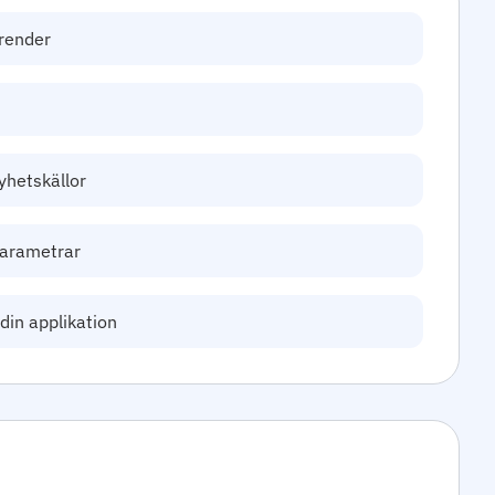
render
nyhetskällor
arametrar
din applikation