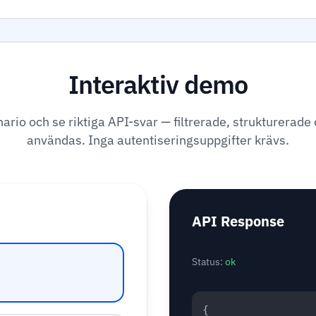
Interaktiv demo
nario och se riktiga API-svar — filtrerade, strukturerade
användas. Inga autentiseringsuppgifter krävs.
API Response
Status:
ok
{