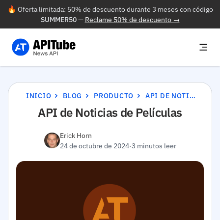
🔥 Oferta limitada: 50% de descuento durante 3 meses con código
SUMMER50
—
Reclame 50% de descuento →
INICIO
BLOG
PRODUCTO
API DE NOTICIAS DE PELÍCULAS
API de Noticias de Películas
Erick Horn
24 de octubre de 2024
·
3 minutos leer