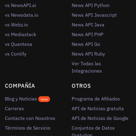
vs NewsAPI.ai
News API Python
vs Newsdata.io
News API Javascript
vs Webz.io
News API Java
vs Mediastack
News API PHP
vs Quantexa
News API Go
vs Contify
News API Ruby
Ver Todas las
Integraciones
COMPAÑÍA
OTROS
Blog y Noticias
Programa de Afiliados
new
Carreras
API de Noticias gratuita
Contacte con Nosotros
API de Noticias de Google
Términos de Servicio
Conjuntos de Datos
Gratuitos