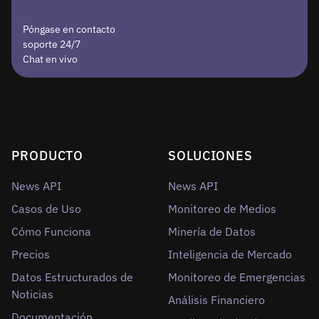
Póngase en contacto
soporte 24/7
Chat en vivo
PRODUCTO
SOLUCIONES
News API
News API
Casos de Uso
Monitoreo de Medios
Cómo Funciona
Minería de Datos
Precios
Inteligencia de Mercado
Datos Estructurados de
Monitoreo de Emergencias
Noticias
Análisis Financiero
Documentación