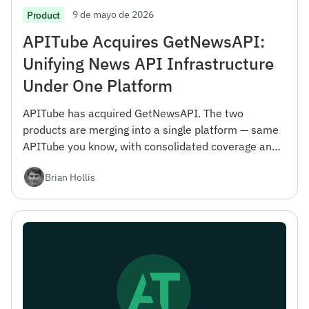
9 de mayo de 2026
Product
APITube Acquires GetNewsAPI:
Unifying News API Infrastructure
Under One Platform
APITube has acquired GetNewsAPI. The two
products are merging into a single platform — same
APITube you know, with consolidated coverage and
engineering focus. Here's what changes and why we
Brian Hollis
did it.