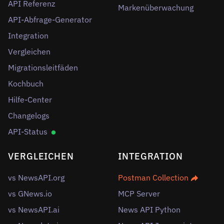
API Referenz
Markenüberwachung
API-Abfrage-Generator
Integration
Vergleichen
Migrationsleitfäden
Kochbuch
Hilfe-Center
Changelogs
API-Status
VERGLEICHEN
INTEGRATION
vs NewsAPI.org
Postman Collection
vs GNews.io
MCP Server
vs NewsAPI.ai
News API Python