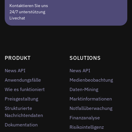
Kontaktieren Sie uns
24/7 unterstützung
Livechat
PRODUKT
SOLUTIONS
News API
News API
Anwendungsfälle
Medienbeobachtung
Wie es funktioniert
Daten-Mining
Preisgestaltung
Marktinformationen
Strukturierte
Notfallüberwachung
Nachrichtendaten
Finanzanalyse
Dokumentation
Risikointelligenz