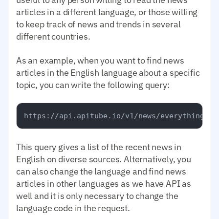
articles in a different language, or those willing
to keep track of news and trends in several
different countries.
As an example, when you want to find news
articles in the English language about a specific
topic, you can write the following query:
This query gives a list of the recent news in
English on diverse sources. Alternatively, you
can also change the language and find news
articles in other languages as we have API as
well and it is only necessary to change the
language code in the request.