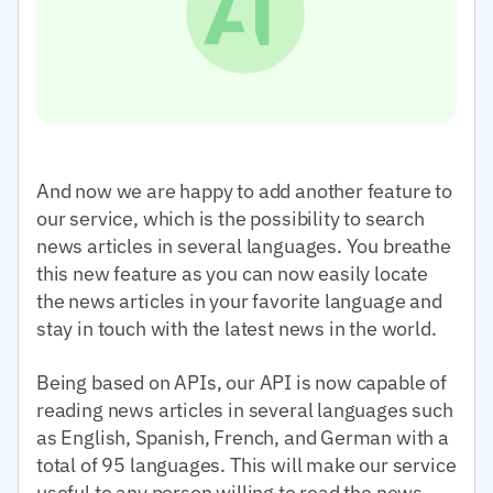
And now we are happy to add another feature to
our service, which is the possibility to search
news articles in several languages. You breathe
this new feature as you can now easily locate
the news articles in your favorite language and
stay in touch with the latest news in the world.
Being based on APIs, our API is now capable of
reading news articles in several languages such
as English, Spanish, French, and German with a
total of 95 languages. This will make our service
useful to any person willing to read the news