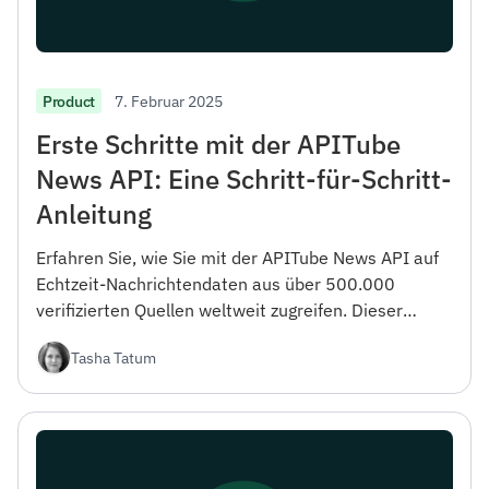
7. Februar 2025
Product
Erste Schritte mit der APITube
News API: Eine Schritt-für-Schritt-
Anleitung
Erfahren Sie, wie Sie mit der APITube News API auf
Echtzeit-Nachrichtendaten aus über 500.000
verifizierten Quellen weltweit zugreifen. Dieser
Leitfaden behandelt alles von der Registrierung bis
Tasha Tatum
hin zu erweiterten Filteroptionen.