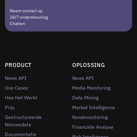
Neem contact op
24/7 ondersteuning
Chatten
PRODUCT
OPLOSSING
News API
News API
Use Cases
Media Monitoring
Hoe Het Werkt
Data Mining
Prijs
Market Intelligence
Gestructureerde
Noodmonitoring
Nieuwsdata
Financiële Analyse
Documentatie
Risk Intelligence