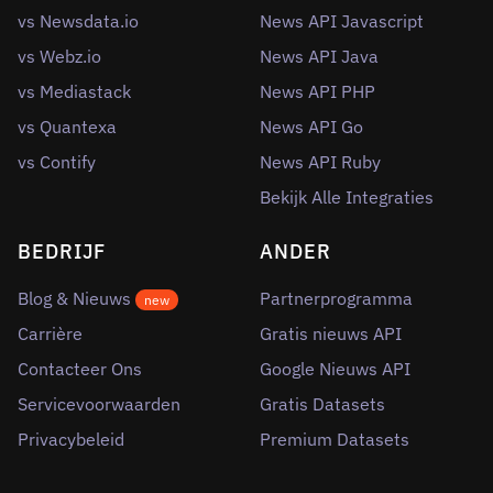
vs Newsdata.io
News API Javascript
vs Webz.io
News API Java
vs Mediastack
News API PHP
vs Quantexa
News API Go
vs Contify
News API Ruby
Bekijk Alle Integraties
BEDRIJF
ANDER
Blog & Nieuws
Partnerprogramma
new
Carrière
Gratis nieuws API
Contacteer Ons
Google Nieuws API
Servicevoorwaarden
Gratis Datasets
Privacybeleid
Premium Datasets