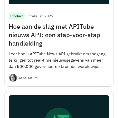
7 februari 2025
Product
Hoe aan de slag met APITube
nieuws API: een stap-voor-stap
handleiding
Leer hoe u APITube News API gebruikt om toegang
te krijgen tot real-time nieuwsgegevens van meer
dan 500.000 geverifieerde bronnen wereldwijd.
Deze gids behandelt alles, van registratie tot
Tasha Tatum
geavanceerde filteropties.