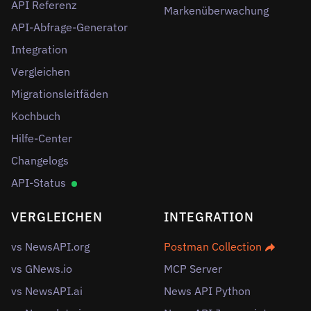
API Referenz
Markenüberwachung
API-Abfrage-Generator
Integration
Vergleichen
Migrationsleitfäden
Kochbuch
Hilfe-Center
Changelogs
API-Status
VERGLEICHEN
INTEGRATION
vs NewsAPI.org
Postman Collection
vs GNews.io
MCP Server
vs NewsAPI.ai
News API Python