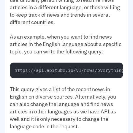
articles in a different language, or those willing
to keep track of news and trends in several
different countries.
As an example, when you want to find news
articles in the English language about a specific
topic, you can write the following query:
This query gives a list of the recent news in
English on diverse sources. Alternatively, you
can also change the language and find news
articles in other languages as we have API as
well and it is only necessary to change the
language code in the request.