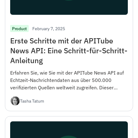
February 7, 2025
Product
Erste Schritte mit der APITube
News API: Eine Schritt-für-Schritt-
Anleitung
Erfahren Sie, wie Sie mit der APITube News API auf
Echtzeit-Nachrichtendaten aus über 500.000
verifizierten Quellen weltweit zugreifen. Dieser
Leitfaden behandelt alles von der Registrierung bis
Tasha Tatum
hin zu erweiterten Filteroptionen.