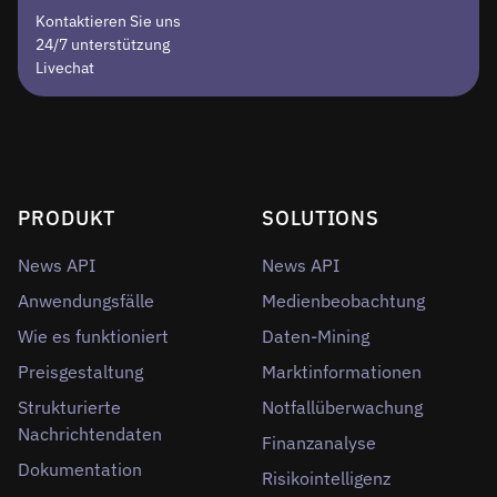
Kontaktieren Sie uns
24/7 unterstützung
Livechat
PRODUKT
SOLUTIONS
News API
News API
Anwendungsfälle
Medienbeobachtung
Wie es funktioniert
Daten-Mining
Preisgestaltung
Marktinformationen
Strukturierte
Notfallüberwachung
Nachrichtendaten
Finanzanalyse
Dokumentation
Risikointelligenz