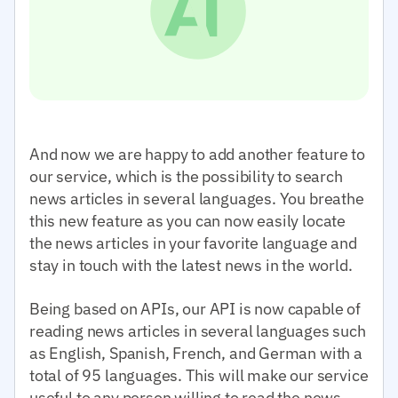
And now we are happy to add another feature to
our service, which is the possibility to search
news articles in several languages. You breathe
this new feature as you can now easily locate
the news articles in your favorite language and
stay in touch with the latest news in the world.
Being based on APIs, our API is now capable of
reading news articles in several languages such
as English, Spanish, French, and German with a
total of 95 languages. This will make our service
useful to any person willing to read the news