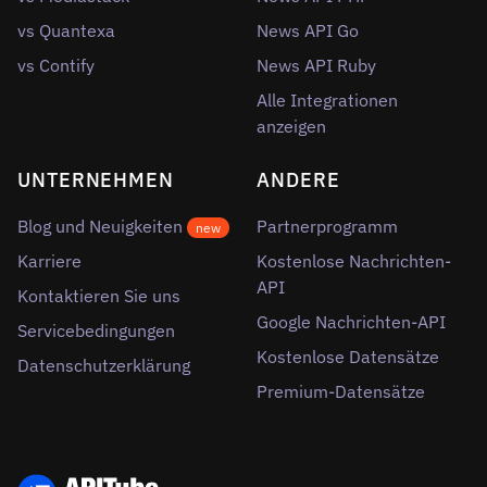
vs Quantexa
News API Go
vs Contify
News API Ruby
Alle Integrationen
anzeigen
UNTERNEHMEN
ANDERE
Blog und Neuigkeiten
Partnerprogramm
new
Karriere
Kostenlose Nachrichten-
API
Kontaktieren Sie uns
Google Nachrichten-API
Servicebedingungen
Kostenlose Datensätze
Datenschutzerklärung
Premium-Datensätze