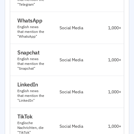
"Telegram"
WhatsApp
English news
Social Media
1,000+
that mention the
"WhatsApp"
Snapchat
English news
Social Media
1,000+
that mention the
"Snapchat"
LinkedIn
English news
Social Media
1,000+
that mention the
"LinkedIn"
TikTok
Englische
Social Media
1,000+
Nachrichten, die
"TikTok"