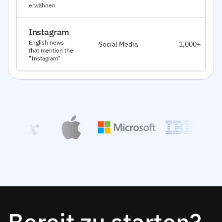
erwähnen
Instagram
English news
Social Media
1,000+
that mention the
"Instagram"